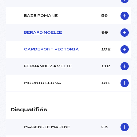
BAZE ROMANE
56
BERARD NOELIE
99
CAPDEPONT VICTORIA
102
FERNANDEZ AMELIE
112
MOUNIC LLONA
131
Disqualifiés
MAGENDIE MARINE
25