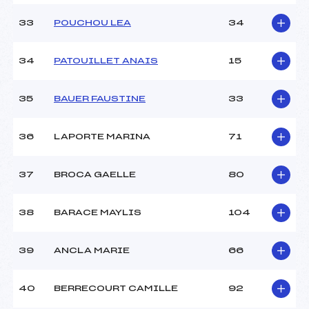
33
POUCHOU LEA
34
34
PATOUILLET ANAIS
15
35
BAUER FAUSTINE
33
36
LAPORTE MARINA
71
37
BROCA GAELLE
80
38
BARACE MAYLIS
104
39
ANCLA MARIE
66
40
BERRECOURT CAMILLE
92