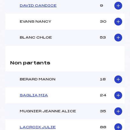
DAVID CANDICE
9
EVANS NANCY
30
BLANC CHLOE
53
Non partants
BERARD MANON
18
SAGLIA MIA
24
MUGNIER JEANNE ALICE
35
LACROIX JULIE
88