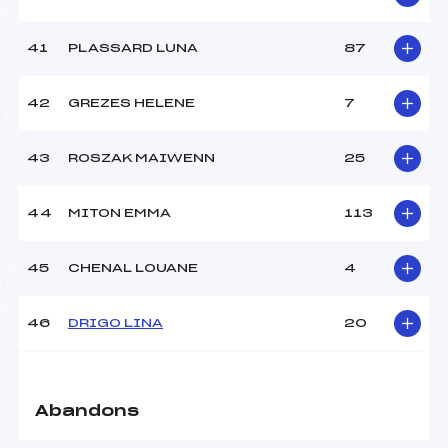
41
PLASSARD LUNA
87
42
GREZES HELENE
7
43
ROSZAK MAIWENN
25
44
MITON EMMA
113
45
CHENAL LOUANE
4
46
DRIGO LINA
20
Abandons