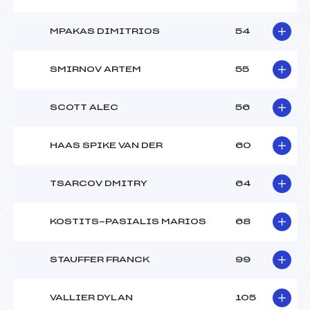
MPAKAS DIMITRIOS
54
SMIRNOV ARTEM
55
SCOTT ALEC
56
HAAS SPIKE VAN DER
60
TSARCOV DMITRY
64
KOSTITS-PASIALIS MARIOS
68
STAUFFER FRANCK
99
VALLIER DYLAN
105