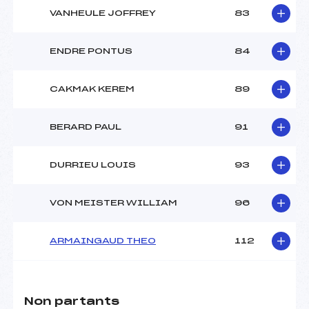
VANHEULE JOFFREY
83
ENDRE PONTUS
84
CAKMAK KEREM
89
BERARD PAUL
91
DURRIEU LOUIS
93
VON MEISTER WILLIAM
96
ARMAINGAUD THEO
112
Non partants