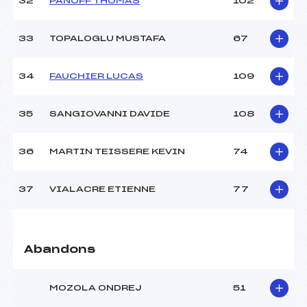
32
PANOFF THOMAS
102
33
TOPALOGLU MUSTAFA
67
34
FAUCHIER LUCAS
109
35
SANGIOVANNI DAVIDE
108
36
MARTIN TEISSERE KEVIN
74
37
VIALACRE ETIENNE
77
Abandons
MOZOLA ONDREJ
51