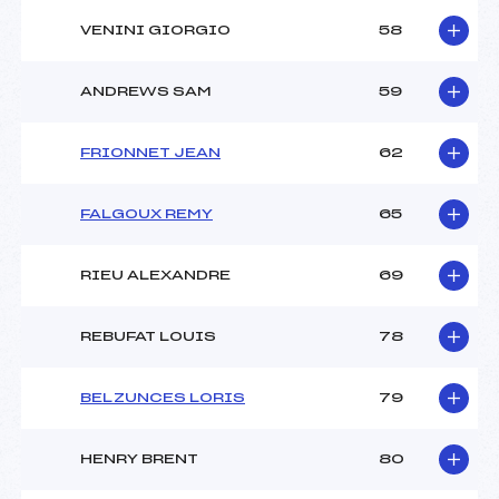
VENINI GIORGIO
58
ANDREWS SAM
59
FRIONNET JEAN
62
FALGOUX REMY
65
RIEU ALEXANDRE
69
REBUFAT LOUIS
78
BELZUNCES LORIS
79
HENRY BRENT
80