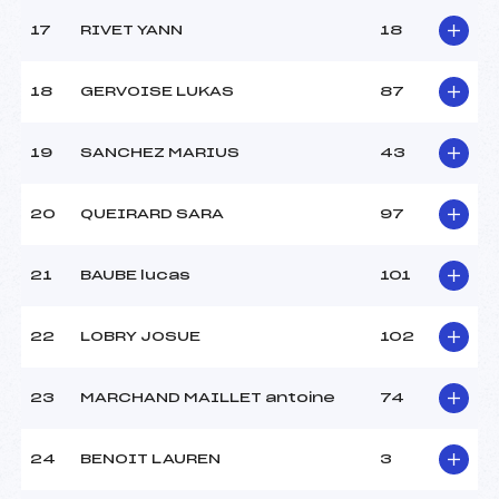
Catégorie :
Mic
17
RIVET YANN
18
18
GERVOISE LUKAS
87
19
SANCHEZ MARIUS
43
20
QUEIRARD SARA
97
21
BAUBE lucas
101
22
LOBRY JOSUE
102
23
MARCHAND MAILLET antoine
74
24
BENOIT LAUREN
3