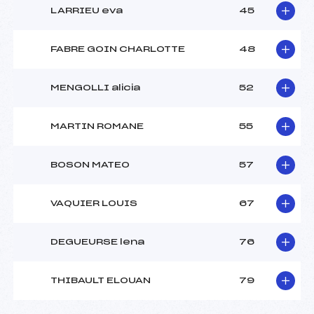
LARRIEU eva
45
FABRE GOIN CHARLOTTE
48
MENGOLLI alicia
52
MARTIN ROMANE
55
BOSON MATEO
57
VAQUIER LOUIS
67
DEGUEURSE lena
76
THIBAULT ELOUAN
79