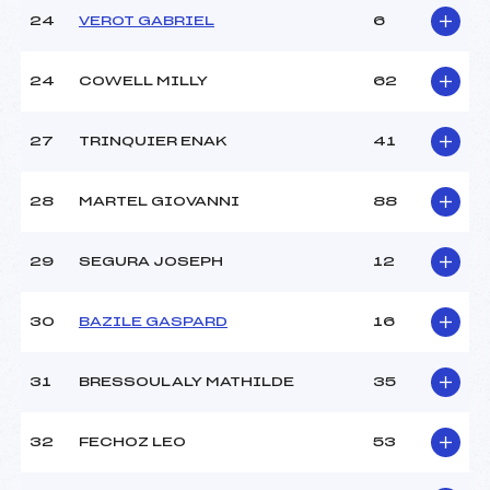
24
VEROT GABRIEL
6
24
COWELL MILLY
62
27
TRINQUIER ENAK
41
28
MARTEL GIOVANNI
88
29
SEGURA JOSEPH
12
30
BAZILE GASPARD
16
31
BRESSOULALY MATHILDE
35
32
FECHOZ LEO
53