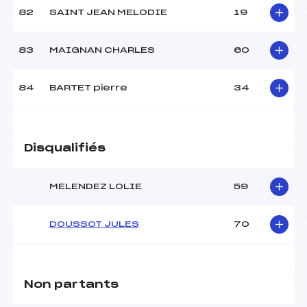
82
SAINT JEAN MELODIE
19
83
MAIGNAN CHARLES
60
84
BARTET pierre
34
Disqualifiés
MELENDEZ LOLIE
59
DOUSSOT JULES
70
Non partants