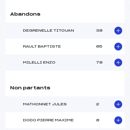
Abandons
DEGRENELLE TITOUAN
38
RAULT BAPTISTE
65
MILELLI ENZO
78
Non partants
MATHONNET JULES
2
DODO PIERRE MAXIME
8