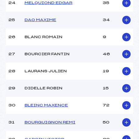
24
MELQUIOND EDGAR
35
25
DAO MAXIME
34
26
BLANC ROMAIN
9
27
BOURCIER FANTIN
46
28
LAURANS JULIEN
19
29
DIDELLE ROBIN
15
30
BLEINC MAXENCE
72
31
BOURGUIGNON REMI
50