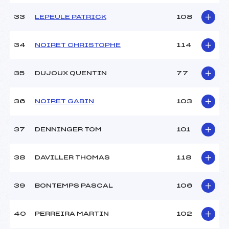
33
LEPEULE PATRICK
108
34
NOIRET CHRISTOPHE
114
35
DUJOUX QUENTIN
77
36
NOIRET GABIN
103
37
DENNINGER TOM
101
38
DAVILLER THOMAS
118
39
BONTEMPS PASCAL
106
40
PERREIRA MARTIN
102