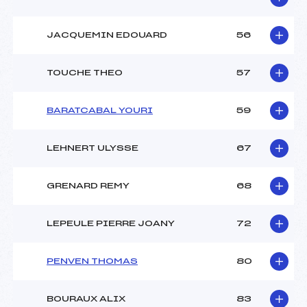
JACQUEMIN EDOUARD
56
TOUCHE THEO
57
BARATCABAL YOURI
59
LEHNERT ULYSSE
67
GRENARD REMY
68
LEPEULE PIERRE JOANY
72
PENVEN THOMAS
80
BOURAUX ALIX
83