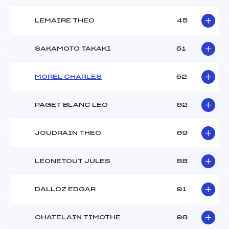
LEMAIRE THEO
45
SAKAMOTO TAKAKI
51
MOREL CHARLES
52
PAGET BLANC LEO
62
JOUDRAIN THEO
69
LEONETOUT JULES
88
DALLOZ EDGAR
91
CHATELAIN TIMOTHE
98