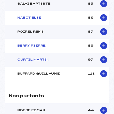
SALVI BAPTISTE
85
NABOT ELIE
86
POIREL REMI
87
BERRY PIERRE
89
CURTIL MARTIN
97
BUFFARD GUILLAUME
111
Non partants
ROBBE EDGAR
44