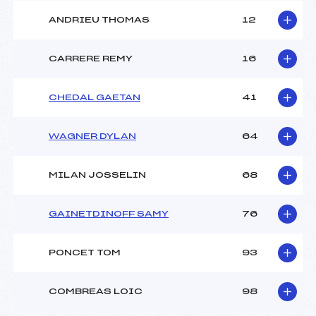
ANDRIEU THOMAS
12
CARRERE REMY
16
CHEDAL GAETAN
41
WAGNER DYLAN
64
MILAN JOSSELIN
68
GAINETDINOFF SAMY
76
PONCET TOM
93
COMBREAS LOIC
98