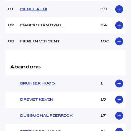
81
MEREL ALIX
38
82
MARMOTTAN CYRIL
94
83
MERLIN VINCENT
100
Abandons
BRUNIER HUGO
1
DREVET KEVIN
15
DUSSUCHAL PIERRICK
17