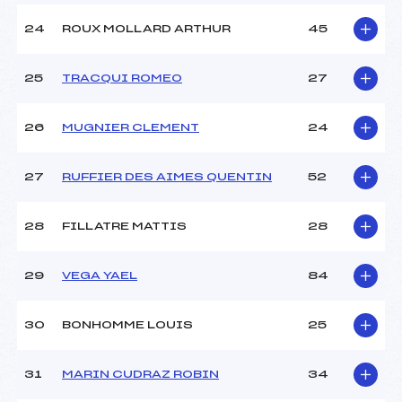
24
ROUX MOLLARD ARTHUR
45
25
TRACQUI ROMEO
27
26
MUGNIER CLEMENT
24
27
RUFFIER DES AIMES QUENTIN
52
28
FILLATRE MATTIS
28
29
VEGA YAEL
84
30
BONHOMME LOUIS
25
31
MARIN CUDRAZ ROBIN
34