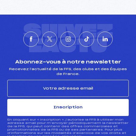
SUIVEZ
L'ACTU
Abonnez-vous à notre newsletter
Recevez l’actualité de la FFS, des clubs et des Équipes
de France.
Inscription
En cliquant sur « inscription », j’autorise la FFS à utiliser mon
adresse email pour m’envoyer périodiquement la newsletter
de la FFS, qui peut contenir des offres commerciales et
promotionnelles de la FFS ou de ses partenaires. Pour plus
d’informations sur les modalités d’exercice de vos droits et