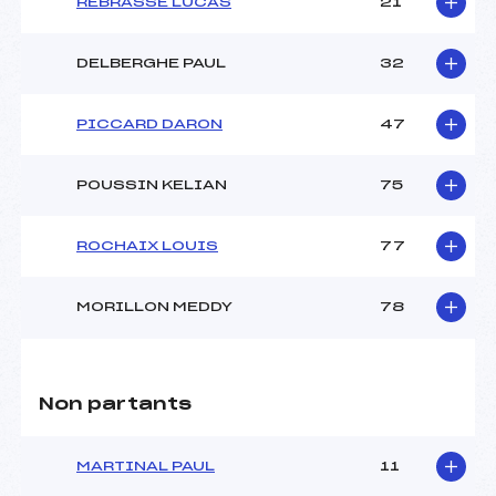
REBRASSE LUCAS
21
DELBERGHE PAUL
32
PICCARD DARON
47
POUSSIN KELIAN
75
ROCHAIX LOUIS
77
MORILLON MEDDY
78
Non partants
MARTINAL PAUL
11