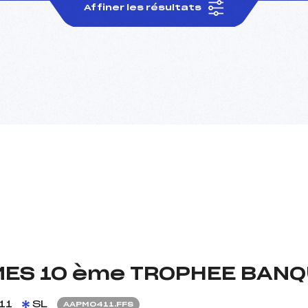
Affiner les résultats
ES 10 ème TROPHEE BANQ
11
SL
AAPM0411.FFS