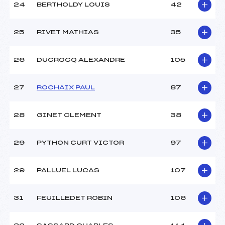
24
BERTHOLDY LOUIS
42
25
RIVET MATHIAS
35
26
DUCROCQ ALEXANDRE
105
27
ROCHAIX PAUL
87
28
GINET CLEMENT
38
29
PYTHON CURT VICTOR
97
29
PALLUEL LUCAS
107
31
FEUILLEDET ROBIN
106