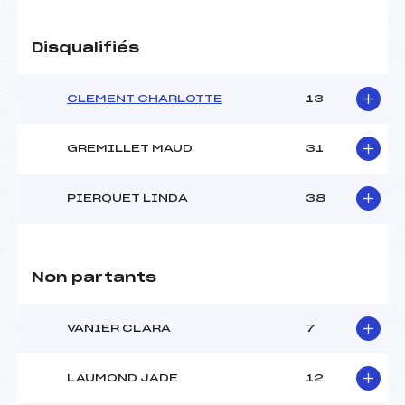
Disqualifiés
CLEMENT CHARLOTTE
13
GREMILLET MAUD
31
PIERQUET LINDA
38
Non partants
VANIER CLARA
7
LAUMOND JADE
12