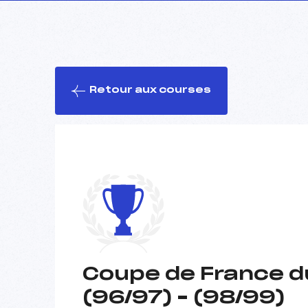
Retour aux courses
Coupe de France d
(96/97) – (98/99)