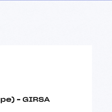
pe) – GIRSA