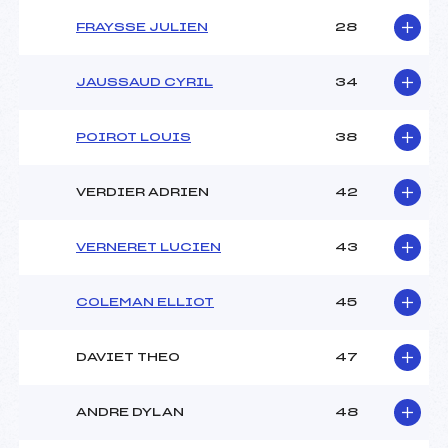
FRAYSSE JULIEN
28
JAUSSAUD CYRIL
34
POIROT LOUIS
38
VERDIER ADRIEN
42
VERNERET LUCIEN
43
COLEMAN ELLIOT
45
DAVIET THEO
47
ANDRE DYLAN
48