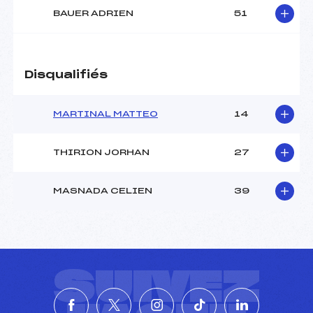
BAUER ADRIEN
51
Disqualifiés
MARTINAL MATTEO
14
THIRION JORHAN
27
MASNADA CELIEN
39
SUIVEZ