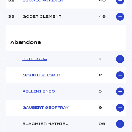
32
ESCALONA KEVIN
40
33
GODET CLEMENT
49
Abandons
BRIE LUCA
1
MOUNIER JORIS
2
PELLINI ENZO
5
GAUBERT GEOFFRAY
9
BLACHIER MATHIEU
26