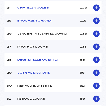
24
CHATELIN JULES
109
25
BROCHIER CHARLY
115
26
VINCENT VIVIAN EDOUARD
133
27
PROTHOY LUCAS
131
28
DEGRENELLE QUENTIN
88
29
JOIN ALEXANDRE
55
30
RENAUD BAPTISTE
52
31
RISOUL LUCAS
86