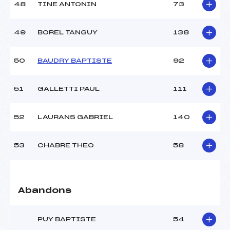
48
TINE ANTONIN
73
49
BOREL TANGUY
138
50
BAUDRY BAPTISTE
92
51
GALLETTI PAUL
111
52
LAURANS GABRIEL
140
53
CHABRE THEO
58
Abandons
PUY BAPTISTE
54