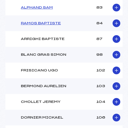
ALPHAND SAM
83
RAMOS BAPTISTE
84
ARRIGHI BAPTISTE
87
BLANC GRAS SIMON
98
FRISICANO UGO
102
BERMOND AURELIEN
103
CHOLLET JEREMY
104
DORNIER MICKAEL
106