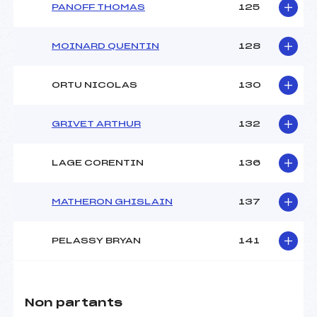
PANOFF THOMAS
125
MOINARD QUENTIN
128
ORTU NICOLAS
130
GRIVET ARTHUR
132
LAGE CORENTIN
136
MATHERON GHISLAIN
137
PELASSY BRYAN
141
Non partants