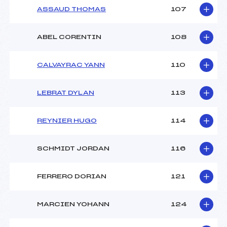
ASSAUD THOMAS
107
ABEL CORENTIN
108
CALVAYRAC YANN
110
LEBRAT DYLAN
113
REYNIER HUGO
114
SCHMIDT JORDAN
116
FERRERO DORIAN
121
MARCIEN YOHANN
124