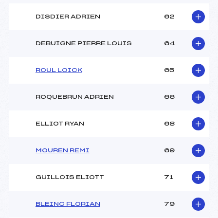
DISDIER ADRIEN
62
DEBUIGNE PIERRE LOUIS
64
ROUL LOICK
65
ROQUEBRUN ADRIEN
66
ELLIOT RYAN
68
MOUREN REMI
69
GUILLOIS ELIOTT
71
BLEINC FLORIAN
79