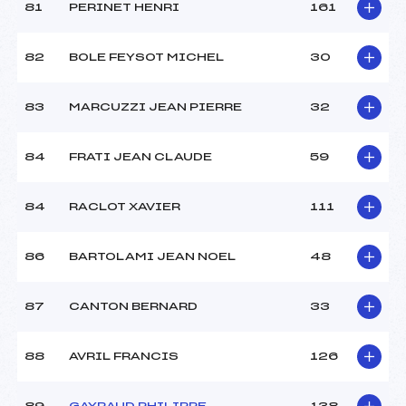
81
PERINET HENRI
161
82
BOLE FEYSOT MICHEL
30
83
MARCUZZI JEAN PIERRE
32
84
FRATI JEAN CLAUDE
59
84
RACLOT XAVIER
111
86
BARTOLAMI JEAN NOEL
48
87
CANTON BERNARD
33
88
AVRIL FRANCIS
126