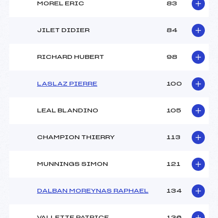
MOREL ERIC
83
JILET DIDIER
84
RICHARD HUBERT
98
LASLAZ PIERRE
100
LEAL BLANDINO
105
CHAMPION THIERRY
113
MUNNINGS SIMON
121
DALBAN MOREYNAS RAPHAEL
134
VALLETTE PATRICE
136