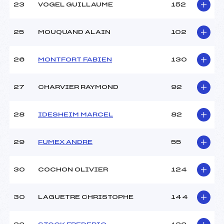
23
VOGEL GUILLAUME
152
25
MOUQUAND ALAIN
102
26
MONTFORT FABIEN
130
27
CHARVIER RAYMOND
92
28
IDESHEIM MARCEL
82
29
FUMEX ANDRE
55
30
COCHON OLIVIER
124
30
LAGUETRE CHRISTOPHE
144