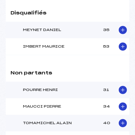
Disqualifiés
MEYNET DANIEL
35
IMBERT MAURICE
53
Non partants
POURRE HENRI
31
MAUCCI PIERRE
34
TOMAMICHEL ALAIN
40