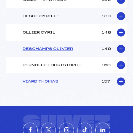
HESSE CYRILLE
139
OLLIER CYRIL
148
DESCHAMPS OLIVIER
149
PERNOLLET CHRISTOPHE
150
VIARD THOMAS
157
SUIVEZ