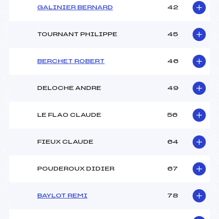
GALINIER BERNARD
42
TOURNANT PHILIPPE
45
BERCHET ROBERT
46
DELOCHE ANDRE
49
LE FLAO CLAUDE
56
FIEUX CLAUDE
64
POUDEROUX DIDIER
67
BAYLOT REMI
78