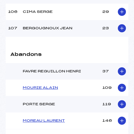
106
CIMA SERGE
29
107
BERGOUGNOUX JEAN
23
Abandons
FAVRE REGUILLON HENRI
37
MOURIE ALAIN
109
PORTE SERGE
119
MOREAU LAURENT
146