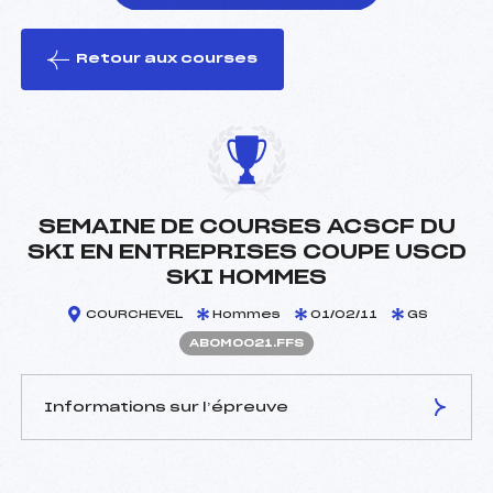
Retour aux courses
foi(s) le ski
SEMAINE DE COURSES ACSCF DU
SKI EN ENTREPRISES COUPE USCD
SKI HOMMES
COURCHEVEL
Hommes
01/02/11
GS
ABOM0021.FFS
Informations sur l’épreuve
JURY DE COMPÉTITION