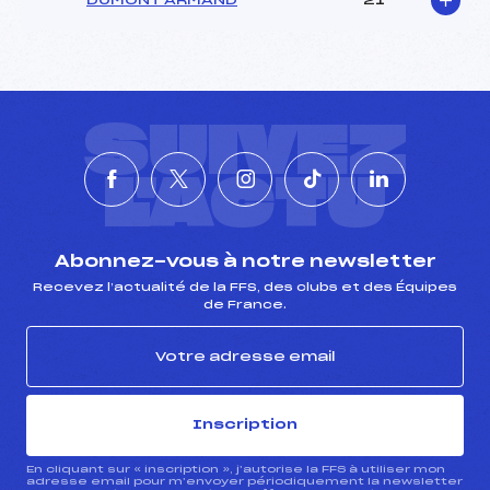
DUMONT ARMAND
21
SUIVEZ
L'ACTU
Abonnez-vous à notre newsletter
Recevez l’actualité de la FFS, des clubs et des Équipes
de France.
Inscription
En cliquant sur « inscription », j’autorise la FFS à utiliser mon
adresse email pour m’envoyer périodiquement la newsletter