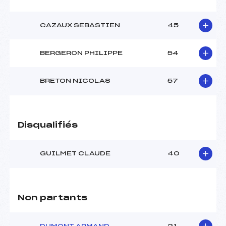
CAZAUX SEBASTIEN
45
BERGERON PHILIPPE
54
BRETON NICOLAS
57
Disqualifiés
GUILMET CLAUDE
40
Non partants