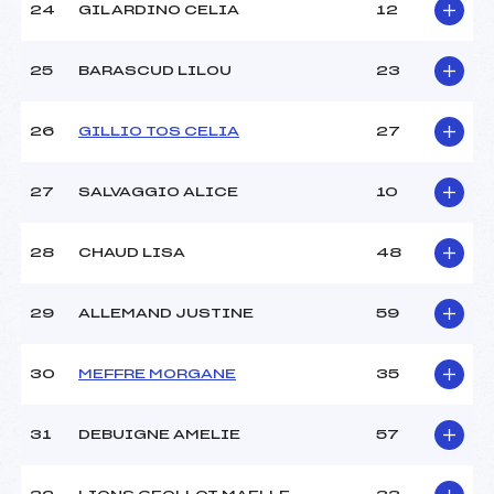
24
GILARDINO CELIA
12
25
BARASCUD LILOU
23
26
GILLIO TOS CELIA
27
27
SALVAGGIO ALICE
10
28
CHAUD LISA
48
29
ALLEMAND JUSTINE
59
30
MEFFRE MORGANE
35
31
DEBUIGNE AMELIE
57