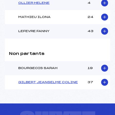
OLLIER HELENE
4
MATHIEU ILONA
24
LEFEVRE FANNY
43
Non partants
BOURGEOIS SARAH
19
GILBERT JEANSELME COLINE
37