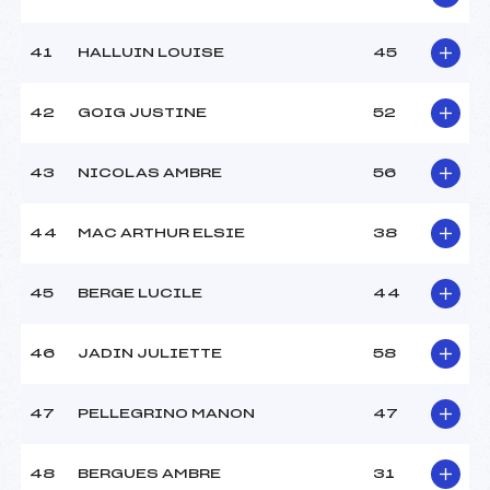
41
HALLUIN LOUISE
45
42
GOIG JUSTINE
52
43
NICOLAS AMBRE
56
44
MAC ARTHUR ELSIE
38
45
BERGE LUCILE
44
46
JADIN JULIETTE
58
47
PELLEGRINO MANON
47
48
BERGUES AMBRE
31