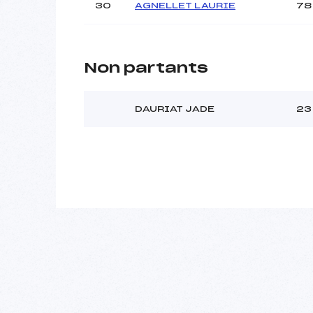
30
AGNELLET LAURIE
78
Non partants
DAURIAT JADE
23