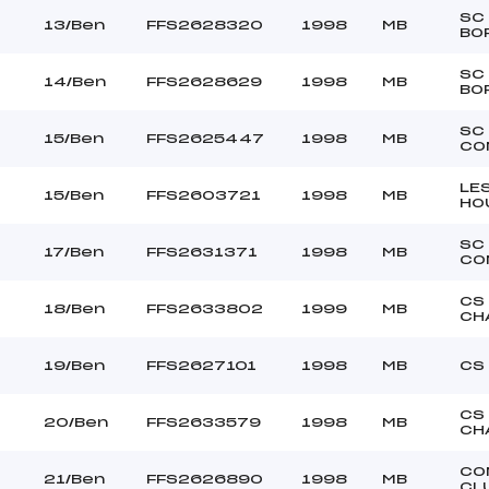
SC
13/Ben
FFS2628320
1998
MB
BO
SC
14/Ben
FFS2628629
1998
MB
BO
SC
15/Ben
FFS2625447
1998
MB
CO
LE
15/Ben
FFS2603721
1998
MB
HO
SC
17/Ben
FFS2631371
1998
MB
CO
CS
18/Ben
FFS2633802
1999
MB
CH
19/Ben
FFS2627101
1998
MB
CS
CS
20/Ben
FFS2633579
1998
MB
CH
CO
21/Ben
FFS2626890
1998
MB
CL