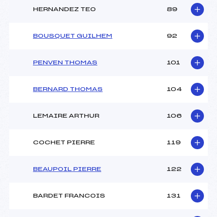
HERNANDEZ TEO
89
BOUSQUET GUILHEM
92
PENVEN THOMAS
101
BERNARD THOMAS
104
LEMAIRE ARTHUR
106
COCHET PIERRE
119
BEAUPOIL PIERRE
122
BARDET FRANCOIS
131