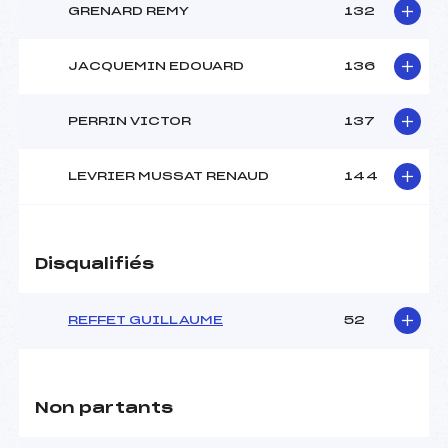
GRENARD REMY
132
JACQUEMIN EDOUARD
136
PERRIN VICTOR
137
LEVRIER MUSSAT RENAUD
144
Disqualifiés
REFFET GUILLAUME
52
Non partants