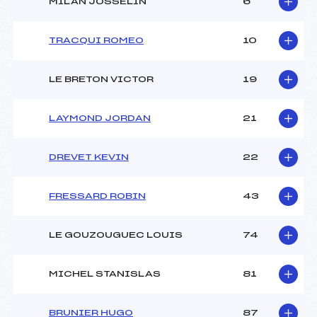
MILAN JOSSELIN
6
TRACQUI ROMEO
10
LE BRETON VICTOR
19
LAYMOND JORDAN
21
DREVET KEVIN
22
FRESSARD ROBIN
43
LE GOUZOUGUEC LOUIS
74
MICHEL STANISLAS
81
BRUNIER HUGO
87