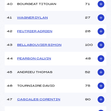
40
BOURGEAT TITOUAN
71
41
WAGNER DYLAN
27
42
FEUTRIER ADRIEN
26
43
BELLABOUVIER SIMON
100
44
PEARSON CALVIN
48
45
ANDRIEU THOMAS
52
46
TOURNIAIRE DAVID
75
47
CASCALES CORENTIN
90