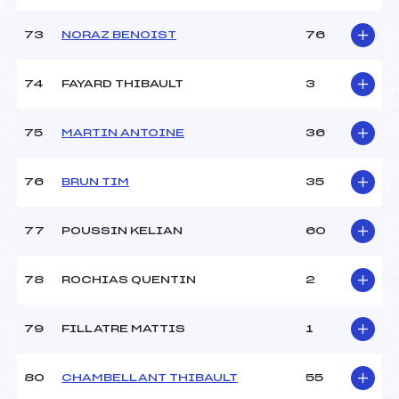
73
NORAZ BENOIST
76
74
FAYARD THIBAULT
3
75
MARTIN ANTOINE
36
76
BRUN TIM
35
77
POUSSIN KELIAN
60
78
ROCHIAS QUENTIN
2
79
FILLATRE MATTIS
1
80
CHAMBELLANT THIBAULT
55