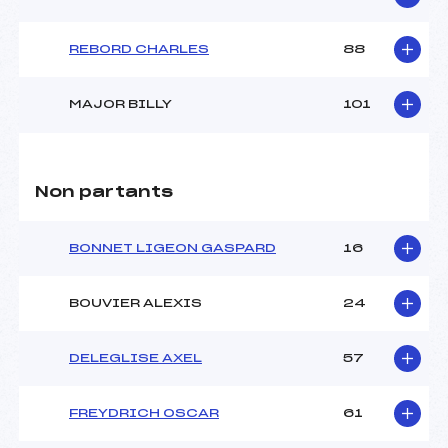
REBORD CHARLES
88
MAJOR BILLY
101
Non partants
BONNET LIGEON GASPARD
16
BOUVIER ALEXIS
24
DELEGLISE AXEL
57
FREYDRICH OSCAR
61