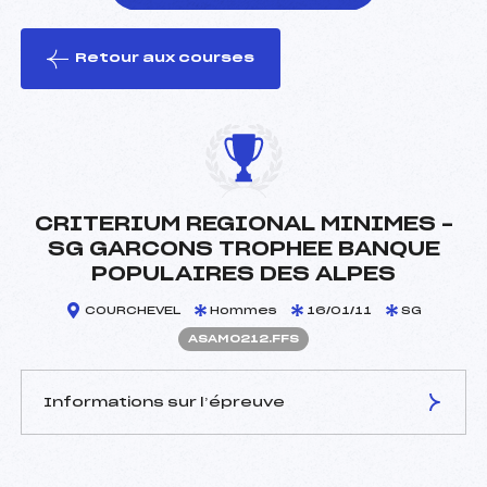
Retour aux courses
foi(s) le ski
CRITERIUM REGIONAL MINIMES –
SG GARCONS TROPHEE BANQUE
POPULAIRES DES ALPES
COURCHEVEL
Hommes
16/01/11
SG
ASAM0212.FFS
Informations sur l’épreuve
JURY DE COMPÉTITION