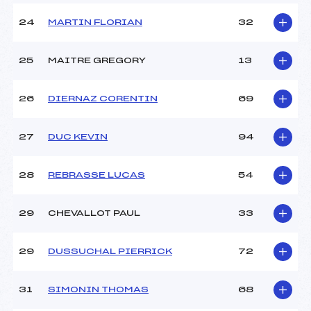
24
MARTIN FLORIAN
32
25
MAITRE GREGORY
13
26
DIERNAZ CORENTIN
69
27
DUC KEVIN
94
28
REBRASSE LUCAS
54
29
CHEVALLOT PAUL
33
29
DUSSUCHAL PIERRICK
72
31
SIMONIN THOMAS
68