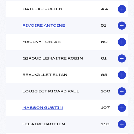
CAILLAU JULIEN
44
RIVOIRE ANTOINE
51
MAULNY TOBIAS
60
GIROUD LEMAITRE ROBIN
61
BEAUVALLET ELIAN
63
LOUIS DIT PICARD PAUL
100
MASSON GUSTIN
107
HILAIRE BASTIEN
113