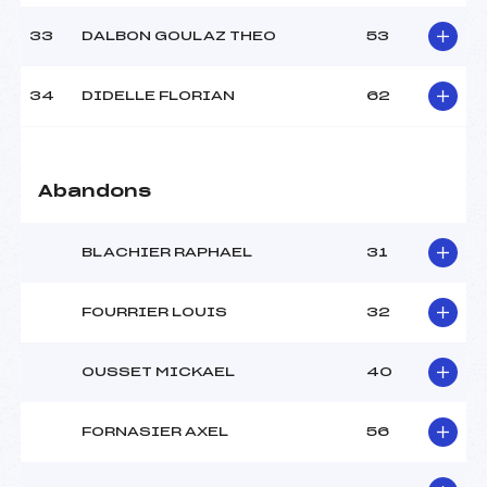
33
DALBON GOULAZ THEO
53
34
DIDELLE FLORIAN
62
Abandons
BLACHIER RAPHAEL
31
FOURRIER LOUIS
32
OUSSET MICKAEL
40
FORNASIER AXEL
56