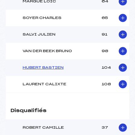
MARGUE LOIC
64
SOYER CHARLES
65
SALVI JULIEN
91
VAN DER BEEK BRUNO
98
HUBERT BASTIEN
104
LAURENT CALIXTE
108
Disqualifiés
ROBERT CAMILLE
37