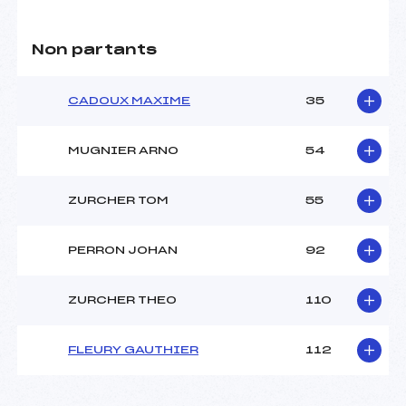
Non partants
CADOUX MAXIME
35
MUGNIER ARNO
54
ZURCHER TOM
55
PERRON JOHAN
92
ZURCHER THEO
110
FLEURY GAUTHIER
112