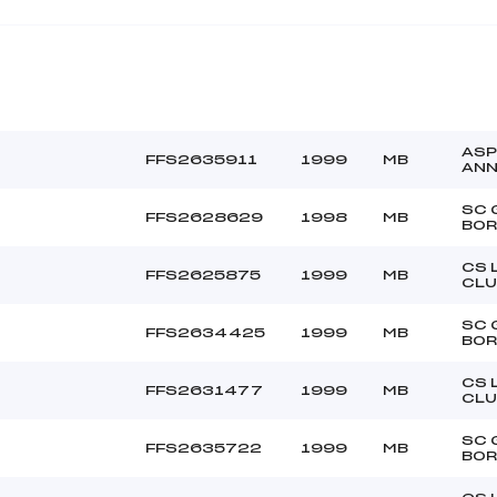
ASP
FFS2635911
1999
MB
AN
SC 
FFS2628629
1998
MB
BO
CS 
FFS2625875
1999
MB
CLU
SC 
FFS2634425
1999
MB
BO
CS 
FFS2631477
1999
MB
CLU
SC 
FFS2635722
1999
MB
BO