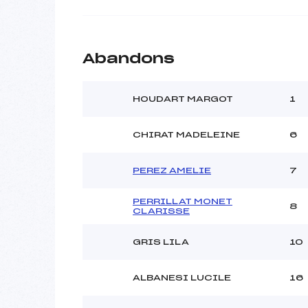
Abandons
HOUDART MARGOT
1
CHIRAT MADELEINE
6
PEREZ AMELIE
7
PERRILLAT MONET
8
CLARISSE
GRIS LILA
10
ALBANESI LUCILE
16