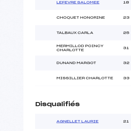
LEFEVRE SALOMEE
18
CHOQUET HONORINE
23
TALBAUX CARLA
25
MERMILLOD POINCY
31
CHARLOTTE
DUNAND MARGOT
32
MISSILLIER CHARLOTTE
33
Disqualifiés
AGNELLET LAURIE
21