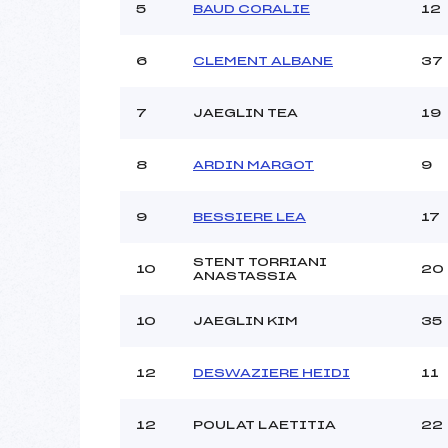
5
BAUD CORALIE
12
Ouvreurs C :
Ouvreurs D :
6
CLEMENT ALBANE
37
Ouvreurs E :
Météo :
Neige :
7
JAEGLIN TEA
19
8
ARDIN MARGOT
9
Pénalité appliquée :
Catégorie :
9
BESSIERE LEA
17
STENT TORRIANI
10
20
ANASTASSIA
10
JAEGLIN KIM
35
12
DESWAZIERE HEIDI
11
12
POULAT LAETITIA
22