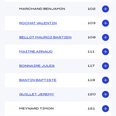
MARCHAND BENJAMIN
102
ROCHAT VALENTIN
103
BELLOT MAUROZ BASTIEN
109
MAITRE ARNAUD
111
BONNAIRE JULES
117
BANTIN BAPTISTE
119
GUILLET JEREMY
120
MEYNARD TIMON
121