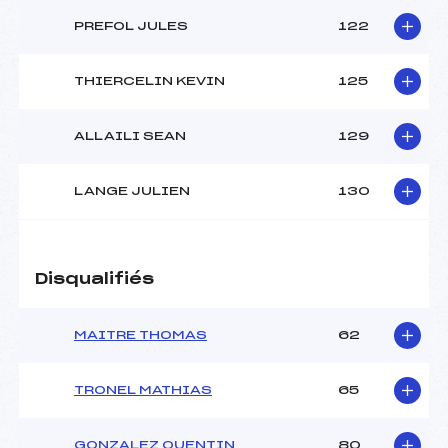
PREFOL JULES
122
THIERCELIN KEVIN
125
ALLAILI SEAN
129
LANGE JULIEN
130
Disqualifiés
MAITRE THOMAS
62
TRONEL MATHIAS
65
GONZALEZ QUENTIN
80