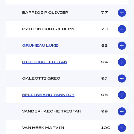
BARRIOZ P OLIVIER
77
PYTHON CURT JEREMY
79
GRUMEAU LUKE
82
BILLIOUD FLORIAN
94
GALEOTTI GREG
97
BELLISSAND YANNICK
98
VANDERHAEGHE TRISTAN
99
VAN HEEK MARVIN
100