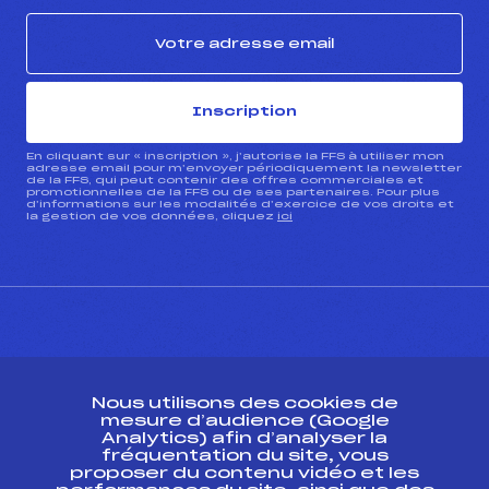
Inscription
En cliquant sur « inscription », j’autorise la FFS à utiliser mon
adresse email pour m’envoyer périodiquement la newsletter
de la FFS, qui peut contenir des offres commerciales et
promotionnelles de la FFS ou de ses partenaires. Pour plus
d’informations sur les modalités d’exercice de vos droits et
la gestion de vos données, cliquez
ici
CONTACT
Nous utilisons des cookies de
ESPACE PRESSE
mesure d’audience (Google
Analytics) afin d’analyser la
fréquentation du site, vous
Ressources
proposer du contenu vidéo et les