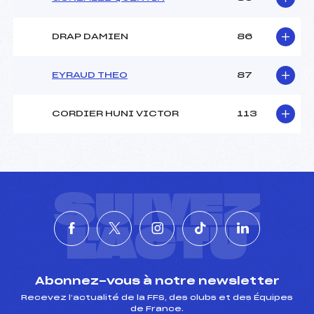
DRAP DAMIEN
86
EYRAUD THEO
87
CORDIER HUNI VICTOR
113
SUIVEZ
L'ACTU
Abonnez-vous à notre newsletter
Recevez l’actualité de la FFS, des clubs et des Équipes
de France.