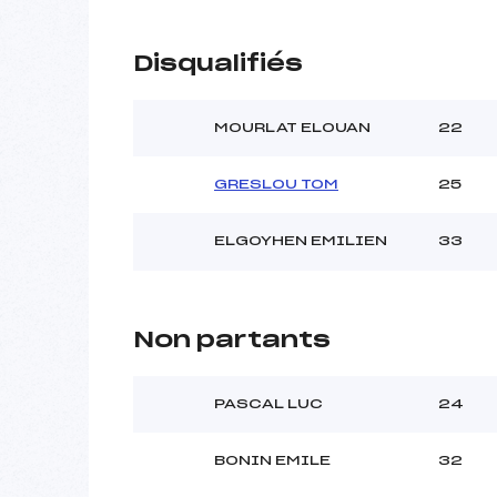
Disqualifiés
MOURLAT ELOUAN
22
GRESLOU TOM
25
ELGOYHEN EMILIEN
33
Non partants
PASCAL LUC
24
BONIN EMILE
32