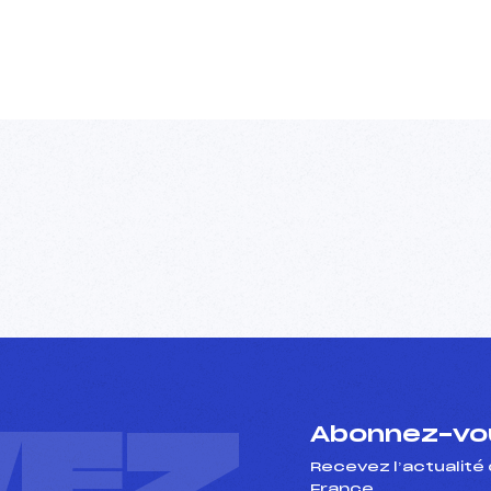
VEZ
Abonnez-vou
Recevez l’actualité 
France.