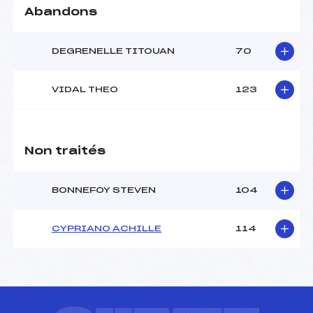
Abandons
DEGRENELLE TITOUAN
70
VIDAL THEO
123
Non traités
BONNEFOY STEVEN
104
CYPRIANO ACHILLE
114