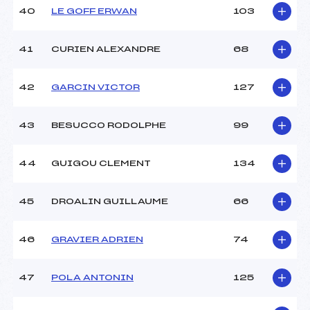
40
LE GOFF ERWAN
103
41
CURIEN ALEXANDRE
68
42
GARCIN VICTOR
127
43
BESUCCO RODOLPHE
99
44
GUIGOU CLEMENT
134
45
DROALIN GUILLAUME
66
46
GRAVIER ADRIEN
74
47
POLA ANTONIN
125