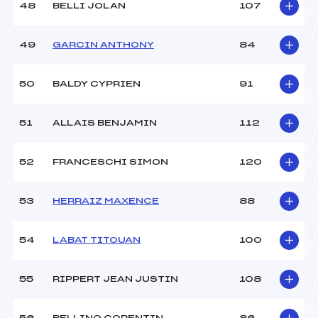
48
BELLI JOLAN
107
49
GARCIN ANTHONY
84
50
BALDY CYPRIEN
91
51
ALLAIS BENJAMIN
112
52
FRANCESCHI SIMON
120
53
HERRAIZ MAXENCE
88
54
LABAT TITOUAN
100
55
RIPPERT JEAN JUSTIN
108