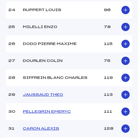
24
RUPPERT LOUIS
96
25
MILELLI ENZO
78
26
DODO PIERRE MAXIME
115
27
DOURLEN COLIN
75
28
SIFFREIN BLANC CHARLES
119
29
JAUSSAUD THEO
113
30
PELLEGRIN EMERYC
111
31
CARON ALEXIS
128