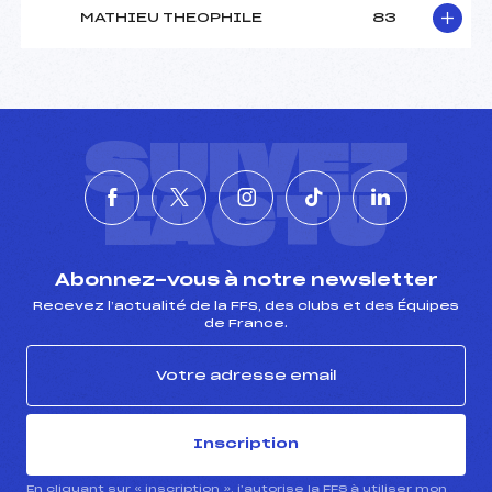
MATHIEU THEOPHILE
83
SUIVEZ
L'ACTU
Abonnez-vous à notre newsletter
Recevez l’actualité de la FFS, des clubs et des Équipes
de France.
Inscription
En cliquant sur « inscription », j’autorise la FFS à utiliser mon