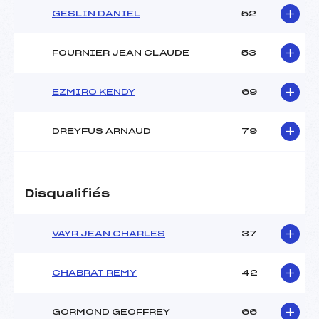
GESLIN DANIEL
52
FOURNIER JEAN CLAUDE
53
EZMIRO KENDY
69
DREYFUS ARNAUD
79
Disqualifiés
VAYR JEAN CHARLES
37
CHABRAT REMY
42
GORMOND GEOFFREY
66