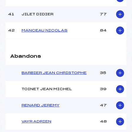
41
JILET DIDIER
77
42
MANCEAU NICOLAS
84
Abandons
BARBIER JEAN CHRISTOPHE
35
TOINET JEAN MICHEL
39
RENARD JEREMY
47
VAYR ADRIEN
48