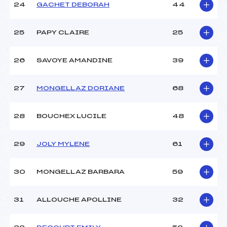
24
GACHET DEBORAH
44
25
PAPY CLAIRE
25
26
SAVOYE AMANDINE
39
27
MONGELLAZ DORIANE
68
28
BOUCHEX LUCILE
48
29
JOLY MYLENE
61
30
MONGELLAZ BARBARA
59
31
ALLOUCHE APOLLINE
32