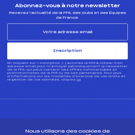
Abonnez-vous à notre newsletter
Recevez l’actualité de la FFS, des clubs et des Équipes
de France.
Inscription
En cliquant sur « inscription », j’autorise la FFS à utiliser mon
adresse email pour m’envoyer périodiquement la newsletter
de la FFS, qui peut contenir des offres commerciales et
promotionnelles de la FFS ou de ses partenaires. Pour plus
d’informations sur les modalités d’exercice de vos droits et
la gestion de vos données, cliquez
ici
CONTACT
Nous utilisons des cookies de
ESPACE PRESSE