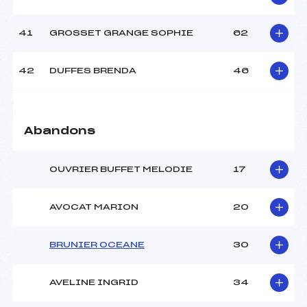
41
GROSSET GRANGE SOPHIE
62
42
DUFFES BRENDA
46
Abandons
OUVRIER BUFFET MELODIE
17
AVOCAT MARION
20
BRUNIER OCEANE
30
AVELINE INGRID
34