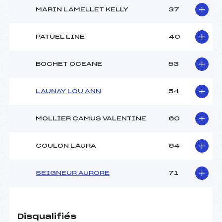
MARIN LAMELLET KELLY
37
PATUEL LINE
40
BOCHET OCEANE
53
LAUNAY LOU ANN
54
MOLLIER CAMUS VALENTINE
60
COULON LAURA
64
SEIGNEUR AURORE
71
Disqualifiés