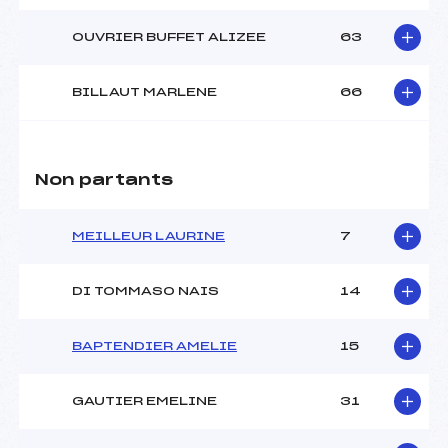
OUVRIER BUFFET ALIZEE
63
BILLAUT MARLENE
66
Non partants
MEILLEUR LAURINE
7
DI TOMMASO NAIS
14
BAPTENDIER AMELIE
15
GAUTIER EMELINE
31