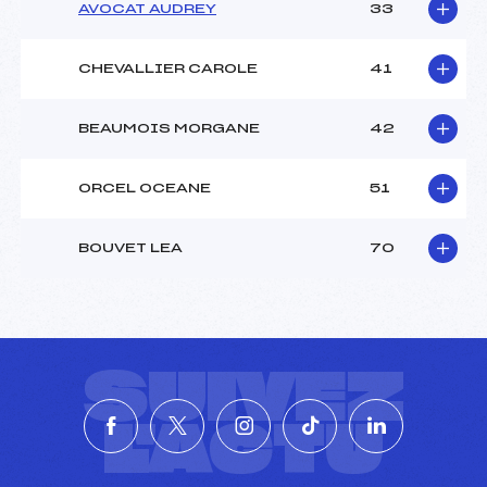
AVOCAT AUDREY
33
CHEVALLIER CAROLE
41
BEAUMOIS MORGANE
42
ORCEL OCEANE
51
BOUVET LEA
70
SUIVEZ
L'ACTU