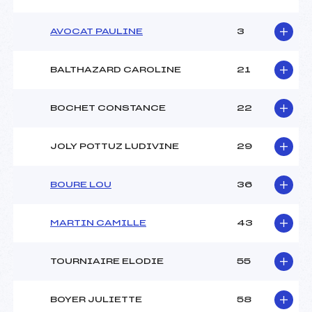
AVOCAT PAULINE
3
BALTHAZARD CAROLINE
21
BOCHET CONSTANCE
22
JOLY POTTUZ LUDIVINE
29
BOURE LOU
36
MARTIN CAMILLE
43
TOURNIAIRE ELODIE
55
BOYER JULIETTE
58