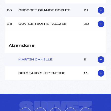
25
GROSSET GRANGE SOPHIE
21
26
OUVRIER BUFFET ALIZEE
22
Abandons
MARTIN CAMILLE
9
DRIGEARD CLEMENTINE
11
SUIVEZ