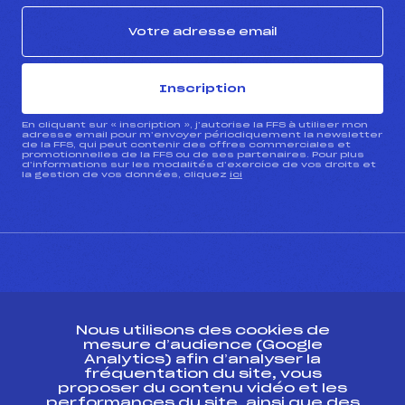
Inscription
En cliquant sur « inscription », j’autorise la FFS à utiliser mon
adresse email pour m’envoyer périodiquement la newsletter
de la FFS, qui peut contenir des offres commerciales et
promotionnelles de la FFS ou de ses partenaires. Pour plus
d’informations sur les modalités d’exercice de vos droits et
la gestion de vos données, cliquez
ici
CONTACT
Nous utilisons des cookies de
ESPACE PRESSE
mesure d’audience (Google
Analytics) afin d’analyser la
fréquentation du site, vous
Ressources
proposer du contenu vidéo et les
performances du site, ainsi que des