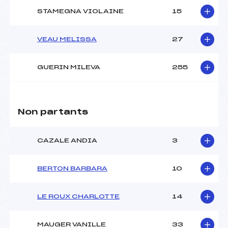
STAMEGNA VIOLAINE
15
VEAU MELISSA
27
GUERIN MILEVA
255
Non partants
CAZALE ANDIA
3
BERTON BARBARA
10
LE ROUX CHARLOTTE
14
MAUGER VANILLE
33