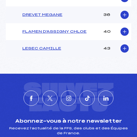
DREVET MEGANE
36
FLAMEN D'ASSIGNY CHLOE
40
LESEC CAMILLE
43
SUIVEZ
L'ACTU
Abonnez-vous à notre newsletter
Recevez l’actualité de la FFS, des clubs et des Équipes
de France.