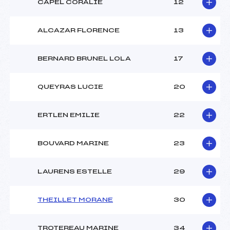
CAPEL CORALIE
12
ALCAZAR FLORENCE
13
BERNARD BRUNEL LOLA
17
QUEYRAS LUCIE
20
ERTLEN EMILIE
22
BOUVARD MARINE
23
LAURENS ESTELLE
29
THEILLET MORANE
30
TROTEREAU MARINE
34