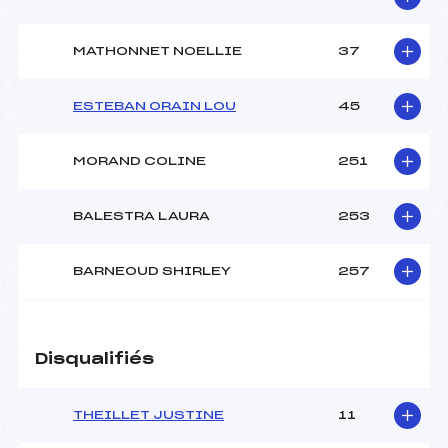
MATHONNET NOELLIE
37
ESTEBAN ORAIN LOU
45
MORAND COLINE
251
BALESTRA LAURA
253
BARNEOUD SHIRLEY
257
Disqualifiés
THEILLET JUSTINE
11