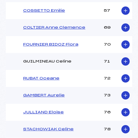
COSSETTO Emilie
57
COLTIER Anne Clemence
69
FOURNIER BIDOZ Flora
70
GUILMINEAU Celine
71
RUBAT Oceane
72
GAMBERT Aurelie
73
JULLIAND Eloise
76
STACHOWIAK Celine
78