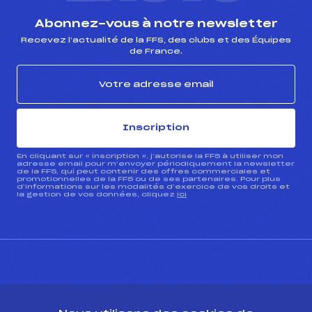
Abonnez-vous à notre newsletter
Recevez l’actualité de la FFS, des clubs et des Équipes
de France.
Inscription
En cliquant sur « inscription », j’autorise la FFS à utiliser mon
adresse email pour m’envoyer périodiquement la newsletter
de la FFS, qui peut contenir des offres commerciales et
promotionnelles de la FFS ou de ses partenaires. Pour plus
d’informations sur les modalités d’exercice de vos droits et
la gestion de vos données, cliquez
ici
CONTACT