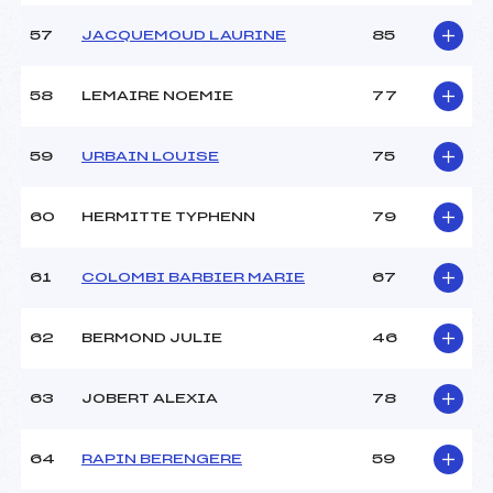
57
JACQUEMOUD LAURINE
85
58
LEMAIRE NOEMIE
77
59
URBAIN LOUISE
75
60
HERMITTE TYPHENN
79
61
COLOMBI BARBIER MARIE
67
62
BERMOND JULIE
46
63
JOBERT ALEXIA
78
64
RAPIN BERENGERE
59