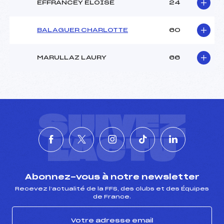
EFFRANCEY ELOISE
24
BALAGUER CHARLOTTE
60
MARULLAZ LAURY
66
SUIVEZ
L'ACTU
Abonnez-vous à notre newsletter
Recevez l’actualité de la FFS, des clubs et des Équipes
de France.