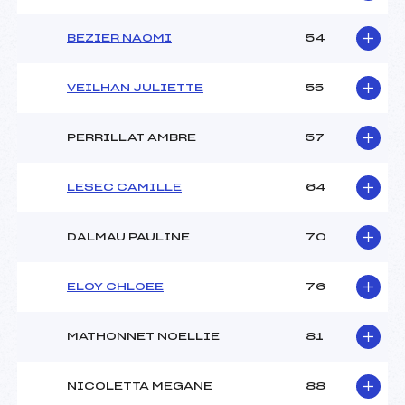
BEZIER NAOMI
54
VEILHAN JULIETTE
55
PERRILLAT AMBRE
57
LESEC CAMILLE
64
DALMAU PAULINE
70
ELOY CHLOEE
76
MATHONNET NOELLIE
81
NICOLETTA MEGANE
88