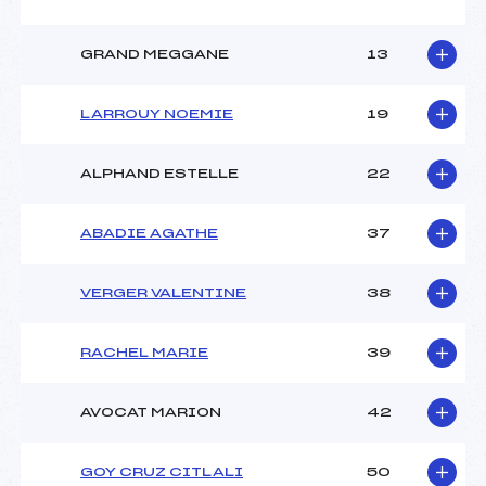
GRAND MEGGANE
13
LARROUY NOEMIE
19
ALPHAND ESTELLE
22
ABADIE AGATHE
37
VERGER VALENTINE
38
RACHEL MARIE
39
AVOCAT MARION
42
GOY CRUZ CITLALI
50