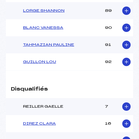
LORGE SHANNON
89
BLANC VANESSA
90
TAHMAZIAN PAULINE
91
GUILLON LOU
92
Disqualifiés
REILLER GAELLE
7
DIREZ CLARA
16