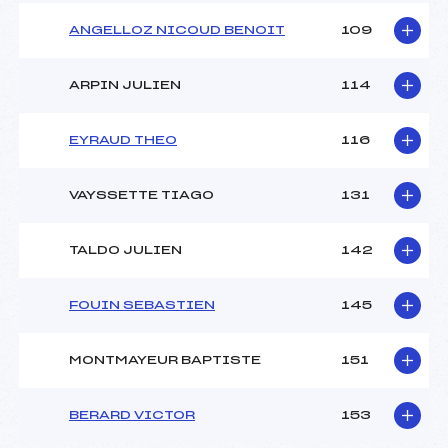
ANGELLOZ NICOUD BENOIT
109
ARPIN JULIEN
114
EYRAUD THEO
116
VAYSSETTE TIAGO
131
TALDO JULIEN
142
FOUIN SEBASTIEN
145
MONTMAYEUR BAPTISTE
151
BERARD VICTOR
153