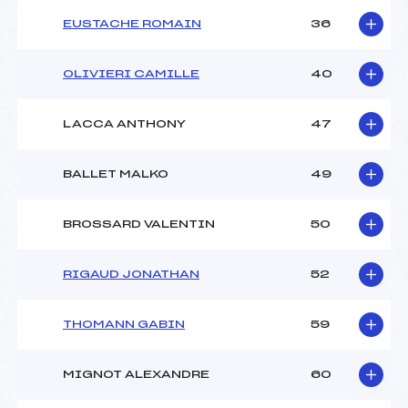
EUSTACHE ROMAIN
36
OLIVIERI CAMILLE
40
LACCA ANTHONY
47
BALLET MALKO
49
BROSSARD VALENTIN
50
RIGAUD JONATHAN
52
THOMANN GABIN
59
MIGNOT ALEXANDRE
60