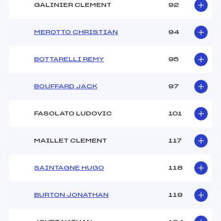
GALINIER CLEMENT
92
MEROTTO CHRISTIAN
94
BOTTARELLI REMY
95
BOUFFARD JACK
97
FASOLATO LUDOVIC
101
MAILLET CLEMENT
117
SAINTAGNE HUGO
118
BURTON JONATHAN
119