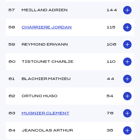
57
MEILLAND ADRIEN
144
58
CHARRIERE JORDAN
115
59
REYMOND ERWANN
106
60
TISTOUNET CHARLIE
110
61
BLACHIER MATHIEU
44
62
ORTUNO HUGO
54
63
MUGNIER CLEMENT
76
64
JEANCOLAS ARTHUR
35