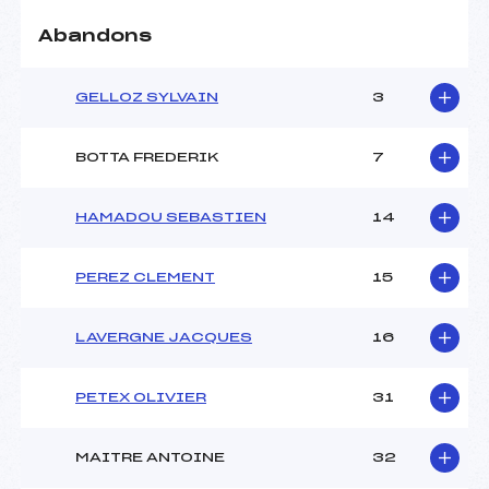
Abandons
GELLOZ SYLVAIN
3
BOTTA FREDERIK
7
HAMADOU SEBASTIEN
14
PEREZ CLEMENT
15
LAVERGNE JACQUES
16
PETEX OLIVIER
31
MAITRE ANTOINE
32