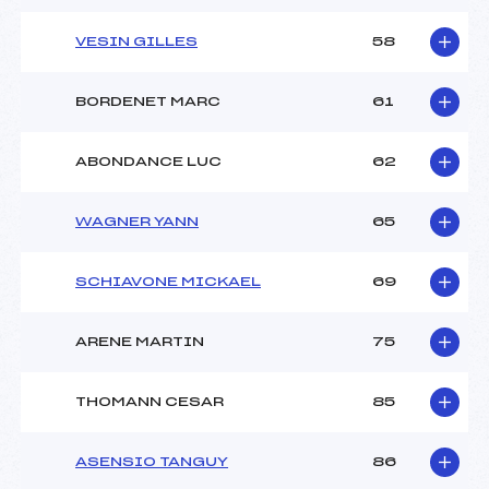
VESIN GILLES
58
BORDENET MARC
61
ABONDANCE LUC
62
WAGNER YANN
65
SCHIAVONE MICKAEL
69
ARENE MARTIN
75
THOMANN CESAR
85
ASENSIO TANGUY
86