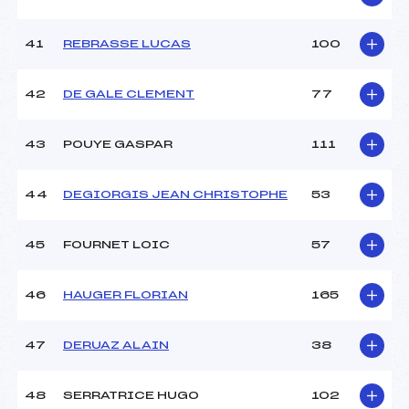
41
REBRASSE LUCAS
100
42
DE GALE CLEMENT
77
43
POUYE GASPAR
111
44
DEGIORGIS JEAN CHRISTOPHE
53
45
FOURNET LOIC
57
46
HAUGER FLORIAN
165
47
DERUAZ ALAIN
38
48
SERRATRICE HUGO
102