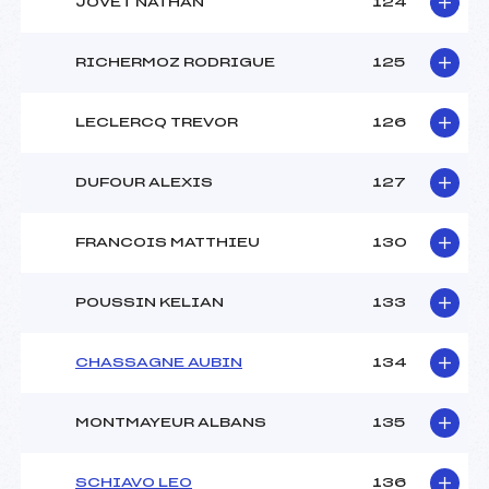
JOVET NATHAN
124
RICHERMOZ RODRIGUE
125
LECLERCQ TREVOR
126
DUFOUR ALEXIS
127
FRANCOIS MATTHIEU
130
POUSSIN KELIAN
133
CHASSAGNE AUBIN
134
MONTMAYEUR ALBANS
135
SCHIAVO LEO
136