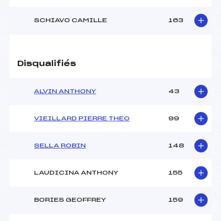
SCHIAVO CAMILLE
163
Disqualifiés
ALVIN ANTHONY
43
VIEILLARD PIERRE THEO
99
SELLA ROBIN
148
LAUDICINA ANTHONY
155
BORIES GEOFFREY
159