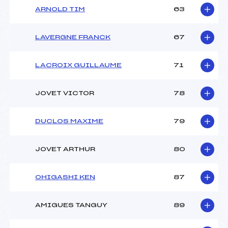
ARNOLD TIM
63
LAVERGNE FRANCK
67
LACROIX GUILLAUME
71
JOVET VICTOR
78
DUCLOS MAXIME
79
JOVET ARTHUR
80
OHIGASHI KEN
87
AMIGUES TANGUY
89