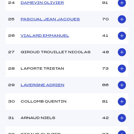
24
DAMEVIN OLIVIER
91
25
PASCUAL JEAN JACQUES
70
26
VIALARD EMMANUEL
41
27
GIROUD TROUILLET NICOLAS
48
28
LAPORTE TRISTAN
73
29
LAVERGNE ADRIEN
66
30
COLLOMB QUENTIN
81
31
ARNAUD NIELS
42