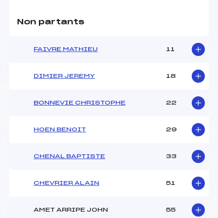
Non partants
FAIVRE MATHIEU
11
DIMIER JEREMY
18
BONNEVIE CHRISTOPHE
22
HOEN BENOIT
29
CHENAL BAPTISTE
33
CHEVRIER ALAIN
51
AMET ARRIPE JOHN
55