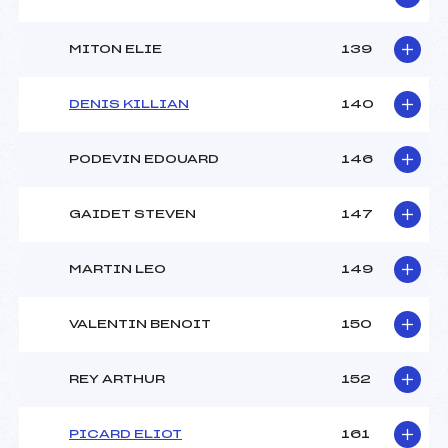
MITON ELIE
139
DENIS KILLIAN
140
PODEVIN EDOUARD
146
GAIDET STEVEN
147
MARTIN LEO
149
VALENTIN BENOIT
150
REY ARTHUR
152
PICARD ELIOT
161