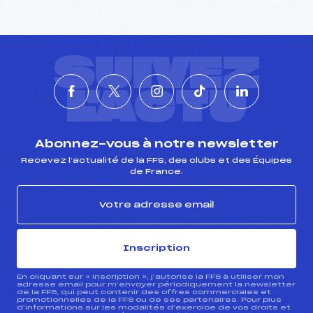
SUIVEZ
L'ACTU
Abonnez-vous à notre newsletter
Recevez l’actualité de la FFS, des clubs et des Équipes
de France.
Inscription
En cliquant sur « inscription », j’autorise la FFS à utiliser mon
adresse email pour m’envoyer périodiquement la newsletter
de la FFS, qui peut contenir des offres commerciales et
promotionnelles de la FFS ou de ses partenaires. Pour plus
d’informations sur les modalités d’exercice de vos droits et