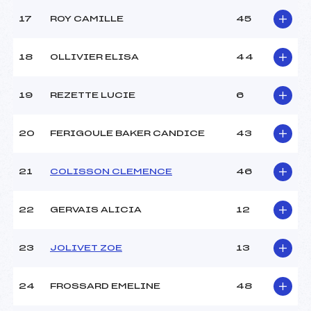
Catégorie :
Mic
17
ROY CAMILLE
45
18
OLLIVIER ELISA
44
19
REZETTE LUCIE
6
20
FERIGOULE BAKER CANDICE
43
21
COLISSON CLEMENCE
46
22
GERVAIS ALICIA
12
23
JOLIVET ZOE
13
24
FROSSARD EMELINE
48