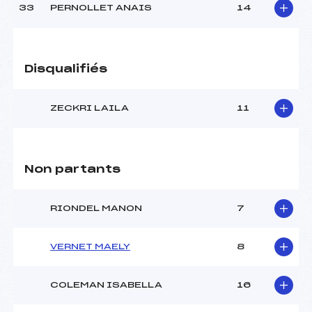
33
PERNOLLET ANAIS
14
Disqualifiés
ZECKRI LAILA
11
Non partants
RIONDEL MANON
7
VERNET MAELY
8
COLEMAN ISABELLA
16