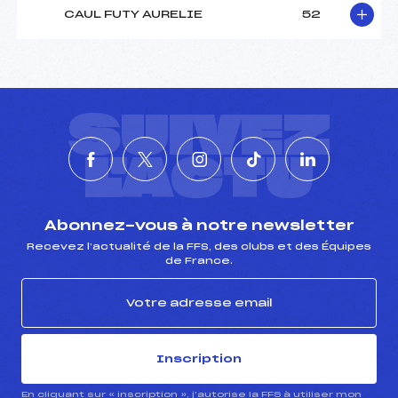
CAUL FUTY AURELIE
52
SUIVEZ
L'ACTU
Abonnez-vous à notre newsletter
Recevez l’actualité de la FFS, des clubs et des Équipes
de France.
Inscription
En cliquant sur « inscription », j’autorise la FFS à utiliser mon