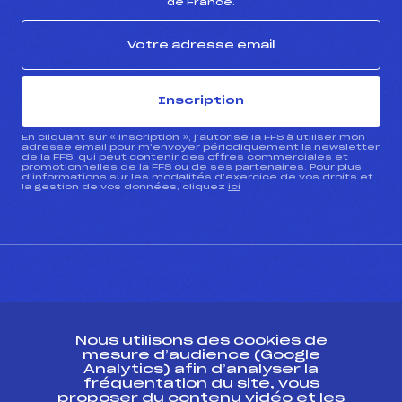
de France.
Inscription
En cliquant sur « inscription », j’autorise la FFS à utiliser mon
adresse email pour m’envoyer périodiquement la newsletter
de la FFS, qui peut contenir des offres commerciales et
promotionnelles de la FFS ou de ses partenaires. Pour plus
d’informations sur les modalités d’exercice de vos droits et
la gestion de vos données, cliquez
ici
CONTACT
Nous utilisons des cookies de
ESPACE PRESSE
mesure d’audience (Google
Analytics) afin d’analyser la
fréquentation du site, vous
Ressources
proposer du contenu vidéo et les