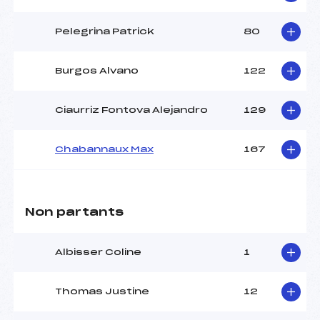
Pelegrina Patrick
80
Burgos Alvano
122
Ciaurriz Fontova Alejandro
129
Chabannaux Max
167
Non partants
Albisser Coline
1
Thomas Justine
12