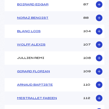
BOIRARD EDGAR
87
NORAZ BENOIST
88
BLANC LOIS
104
WOLFF ALEXIS
107
JULLIEN REMI
108
GIRARD FLORIAN
109
ARNAUD BAPTISTE
110
MESTRALLET FABIEN
112