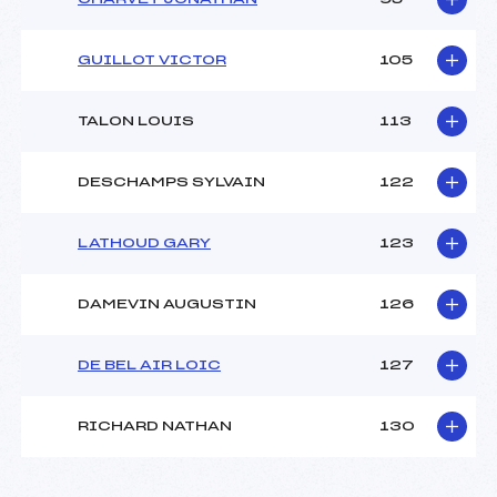
GUILLOT VICTOR
105
TALON LOUIS
113
DESCHAMPS SYLVAIN
122
LATHOUD GARY
123
DAMEVIN AUGUSTIN
126
DE BEL AIR LOIC
127
RICHARD NATHAN
130