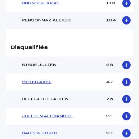
BRUNIER HUGO
119
PERSONNAZ ALEXIS
134
Disqualifiés
SIBUE JULIEN
38
MEYER AXEL
47
DELEGLISE FABIEN
76
JULLIEN ALEXANDRE
91
BAUDIN JORIS
97