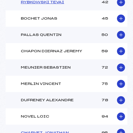
RYBKOWSKI TEVAI
42
BOCHET JONAS
45
PALLAS QUENTIN
50
CHAPON DIERNAZ JEREMY
59
MEUNIER SEBASTIEN
72
MERLIN VINCENT
75
DUFRENEY ALEXANDRE
78
NOVEL LOIC
94
CHARVET JONATHAN
95