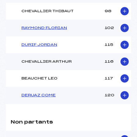
CHEVALLIER THIBAUT
98
RAYMOND FLORIAN
102
DURIF JORDAN
115
CHEVALLIER ARTHUR
116
BEAUCHET LEO
117
DERUAZ COME
120
Non partants