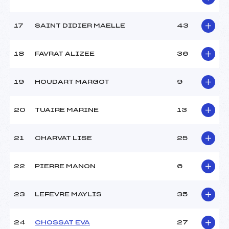
Catégorie :
Pou
17
SAINT DIDIER MAELLE
43
18
FAVRAT ALIZEE
36
19
HOUDART MARGOT
9
20
TUAIRE MARINE
13
21
CHARVAT LISE
25
22
PIERRE MANON
6
23
LEFEVRE MAYLIS
35
24
CHOSSAT EVA
27