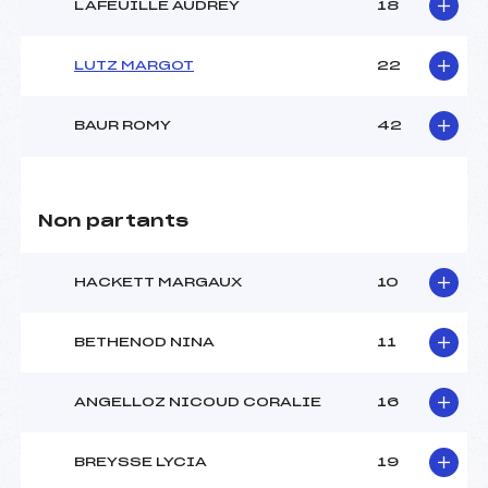
LAFEUILLE AUDREY
18
LUTZ MARGOT
22
BAUR ROMY
42
Non partants
HACKETT MARGAUX
10
BETHENOD NINA
11
ANGELLOZ NICOUD CORALIE
16
BREYSSE LYCIA
19