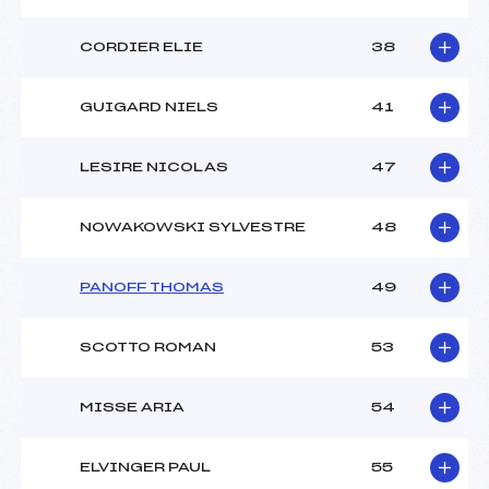
CORDIER ELIE
38
GUIGARD NIELS
41
LESIRE NICOLAS
47
NOWAKOWSKI SYLVESTRE
48
PANOFF THOMAS
49
SCOTTO ROMAN
53
MISSE ARIA
54
ELVINGER PAUL
55