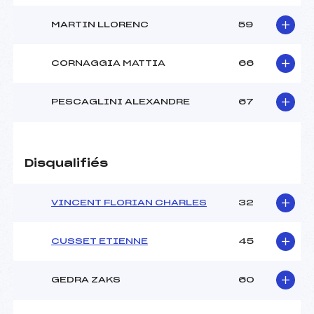
MARTIN LLORENC
59
CORNAGGIA MATTIA
66
PESCAGLINI ALEXANDRE
67
Disqualifiés
VINCENT FLORIAN CHARLES
32
CUSSET ETIENNE
45
GEDRA ZAKS
60