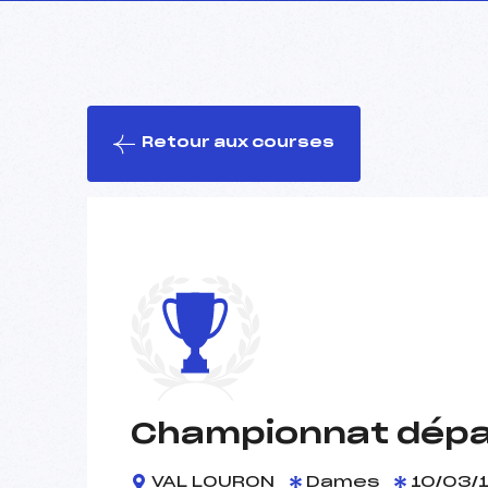
Retour aux courses
Championnat dépa
VAL LOURON
Dames
10/03/