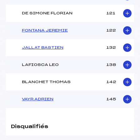
DE SIMONE FLORIAN
121
FONTANA JEREMIE
122
JALLAT BASTIEN
132
LAFIOSCA LEO
138
BLANCHET THOMAS
142
VAYR ADRIEN
145
Disqualifiés