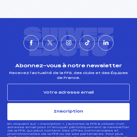
SUIVEZ
L'ACTU
Abonnez-vous à notre newsletter
Recevez l’actualité de la FFS, des clubs et des Équipes
de France.
Inscription
En cliquant sur « inscription », j’autorise la FFS à utiliser mon
adresse email pour m’envoyer périodiquement la newsletter
de la FFS, qui peut contenir des offres commerciales et
promotionnelles de la FFS ou de ses partenaires. Pour plus