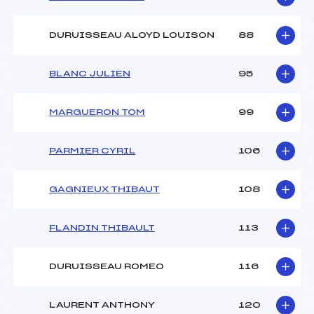
DURUISSEAU ALOYD LOUISON
88
BLANC JULIEN
95
MARGUERON TOM
99
PARMIER CYRIL
106
GAGNIEUX THIBAUT
108
FLANDIN THIBAULT
113
DURUISSEAU ROMEO
116
LAURENT ANTHONY
120