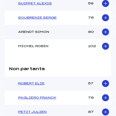
SUIFFET ALEXIS
59
SOUBRENIE SERGE
76
ARENDT SIMON
80
MICHEL ROBIN
102
Non partants
ROBERT ELIE
57
PAGLIERO FRANCK
79
PETIT JULIEN
87