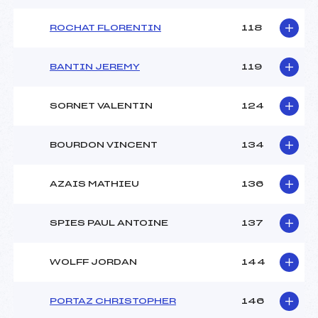
ROCHAT FLORENTIN
118
BANTIN JEREMY
119
SORNET VALENTIN
124
BOURDON VINCENT
134
AZAIS MATHIEU
136
SPIES PAUL ANTOINE
137
WOLFF JORDAN
144
PORTAZ CHRISTOPHER
146