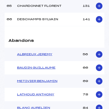
65
CHARDONNET FLORENT
131
66
DESCHAMPS SYLVAIN
141
Abandons
ALBRIEUX JEREMY
56
BAUDIN GUILLAUME
66
METIVIER BENJAMIN
69
LATHOUD ANTHONY
78
BLANC AURELIEN
84