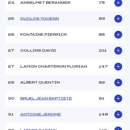
24
ANSELMET BERANGER
75
25
DUCLOS YOUENN
83
26
FONTAINE PIERRICK
85
27
COLLINS DAVID
101
27
LAMON CHARTERON FLORIAN
147
29
ALBERT QUENTIN
82
30
BRUEL JEAN BAPTISTE
91
31
ANTOINE JEROME
148