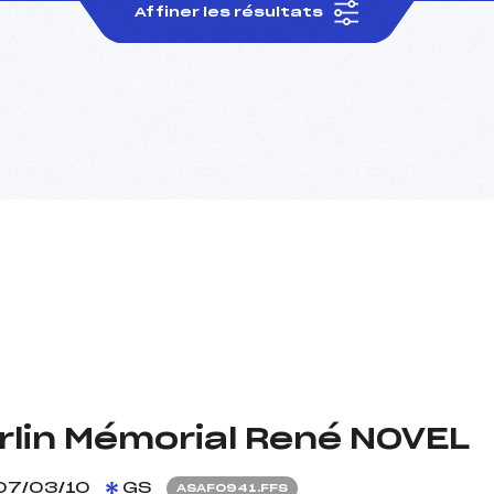
Affiner les résultats
orlin Mémorial René NOVEL
07/03/10
GS
ASAF0941.FFS