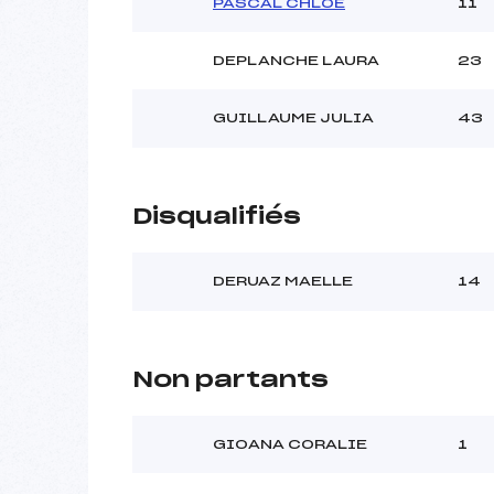
PASCAL CHLOE
11
DEPLANCHE LAURA
23
GUILLAUME JULIA
43
Disqualifiés
DERUAZ MAELLE
14
Non partants
GIOANA CORALIE
1