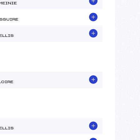
MEINIE
SSUIRE
ELLIS
LOIRE
ELLIS