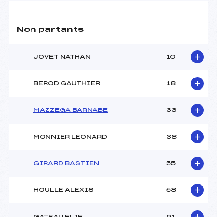
Non partants
JOVET NATHAN
10
BEROD GAUTHIER
18
MAZZEGA BARNABE
33
MONNIER LEONARD
38
GIRARD BASTIEN
55
HOULLE ALEXIS
58
GATEAU ELIE
91