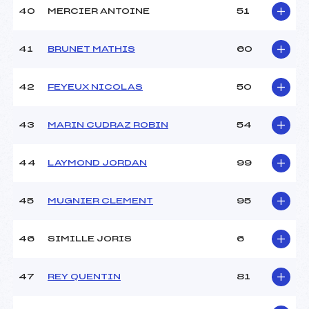
40
MERCIER ANTOINE
51
41
BRUNET MATHIS
60
42
FEYEUX NICOLAS
50
43
MARIN CUDRAZ ROBIN
54
44
LAYMOND JORDAN
99
45
MUGNIER CLEMENT
95
46
SIMILLE JORIS
6
47
REY QUENTIN
81