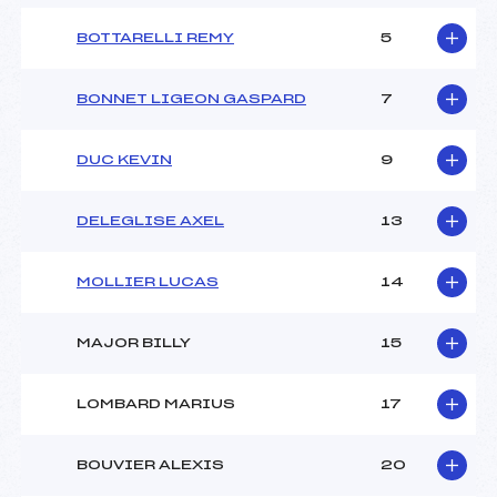
BOTTARELLI REMY
5
BONNET LIGEON GASPARD
7
DUC KEVIN
9
DELEGLISE AXEL
13
MOLLIER LUCAS
14
MAJOR BILLY
15
LOMBARD MARIUS
17
BOUVIER ALEXIS
20