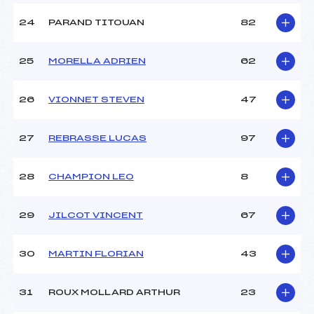
24
PARAND TITOUAN
82
25
MORELLA ADRIEN
62
26
VIONNET STEVEN
47
27
REBRASSE LUCAS
97
28
CHAMPION LEO
8
29
JILCOT VINCENT
67
30
MARTIN FLORIAN
43
31
ROUX MOLLARD ARTHUR
23