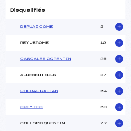
Disqualifiés
DERUAZ COME
2
REY JEROME
12
CASCALES CORENTIN
25
ALDEBERT NILS
37
CHEDAL GAETAN
64
CREY TEO
69
COLLOMB QUENTIN
77