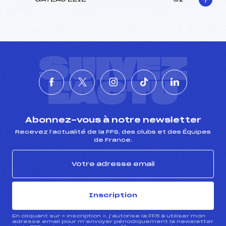
SUIVEZ
L'ACTU
Abonnez-vous à notre newsletter
Recevez l’actualité de la FFS, des clubs et des Équipes
de France.
Inscription
En cliquant sur « inscription », j’autorise la FFS à utiliser mon
adresse email pour m’envoyer périodiquement la newsletter