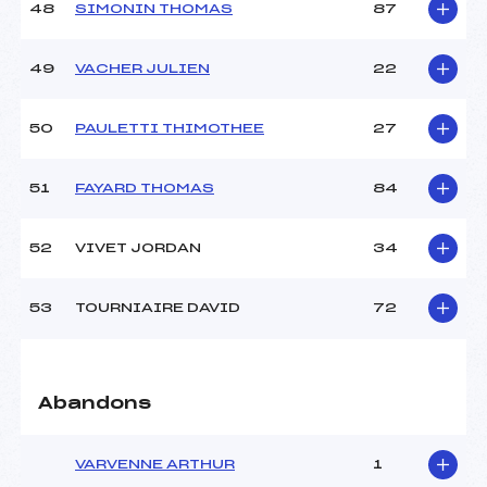
48
SIMONIN THOMAS
87
49
VACHER JULIEN
22
50
PAULETTI THIMOTHEE
27
51
FAYARD THOMAS
84
52
VIVET JORDAN
34
53
TOURNIAIRE DAVID
72
Abandons
VARVENNE ARTHUR
1