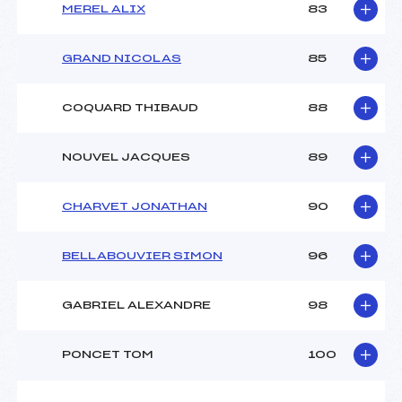
MEREL ALIX
83
GRAND NICOLAS
85
COQUARD THIBAUD
88
NOUVEL JACQUES
89
CHARVET JONATHAN
90
BELLABOUVIER SIMON
96
GABRIEL ALEXANDRE
98
PONCET TOM
100