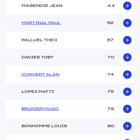
MAGENDIE JEAN
44
MARTINAL PAUL
52
PALLUEL THEO
57
DAVIES TOBY
70
CONVERT ALAN
74
LOPEZ MATTI
75
BRUNIER HUGO
79
BONHOMME LOUIS
80