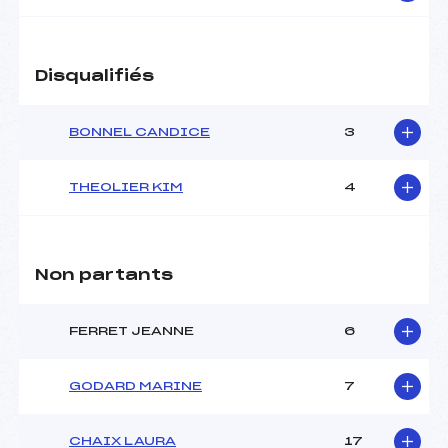
Disqualifiés
BONNEL CANDICE
3
THEOLIER KIM
4
Non partants
FERRET JEANNE
6
GODARD MARINE
7
CHAIX LAURA
17