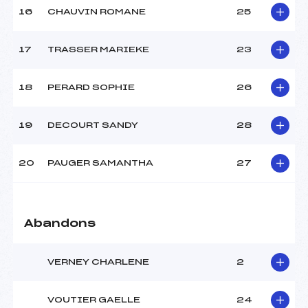
16
CHAUVIN ROMANE
25
Pénalité appliquée :
62.6700
17
TRASSER MARIEKE
23
Catégorie :
Min->Mas
18
PERARD SOPHIE
26
19
DECOURT SANDY
28
20
PAUGER SAMANTHA
27
Abandons
VERNEY CHARLENE
2
VOUTIER GAELLE
24