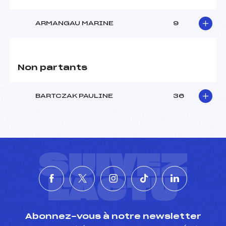
ARMANGAU MARINE
9
Non partants
BARTCZAK PAULINE
36
SUIVEZ
L'ACTU
Abonnez-vous à notre newsletter