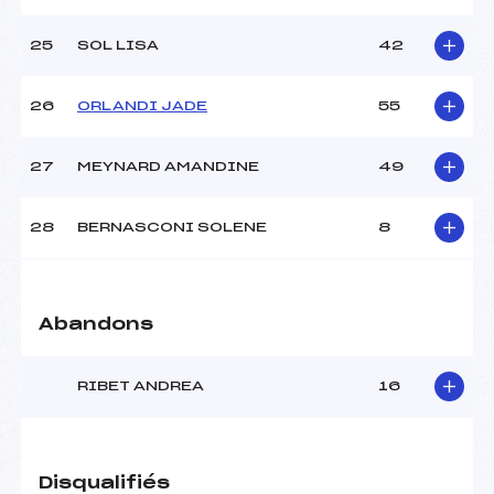
25
SOL LISA
42
26
ORLANDI JADE
55
27
MEYNARD AMANDINE
49
28
BERNASCONI SOLENE
8
Abandons
RIBET ANDREA
16
Disqualifiés