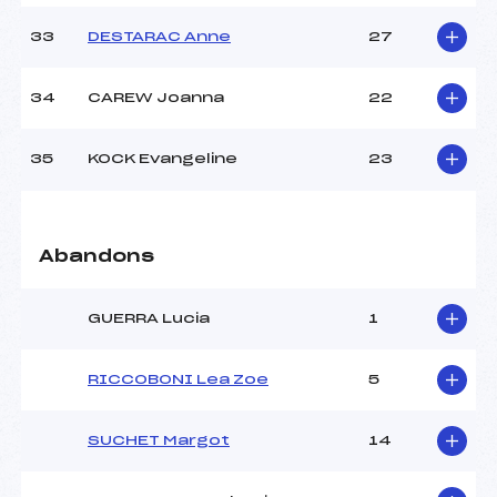
33
DESTARAC Anne
27
34
CAREW Joanna
22
35
KOCK Evangeline
23
Abandons
GUERRA Lucia
1
RICCOBONI Lea Zoe
5
SUCHET Margot
14