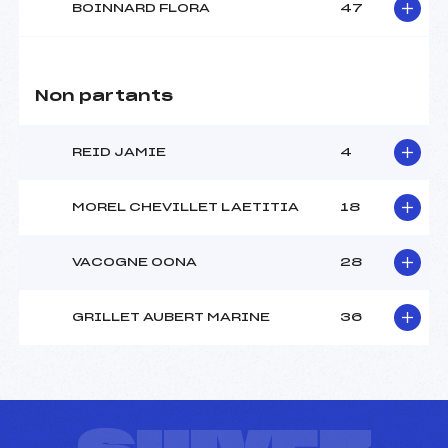
BOINNARD FLORA
47
Non partants
REID JAMIE
4
MOREL CHEVILLET LAETITIA
18
VACOGNE OONA
28
GRILLET AUBERT MARINE
36