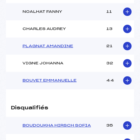
NOALHAT FANNY
11
CHARLES AUDREY
13
PLAGNAT AMANDINE
21
VIGNE JOHANNA
32
BOUVET EMMANUELLE
44
Disqualifiés
BOUDOUKHA HIRSCH SOFIA
35