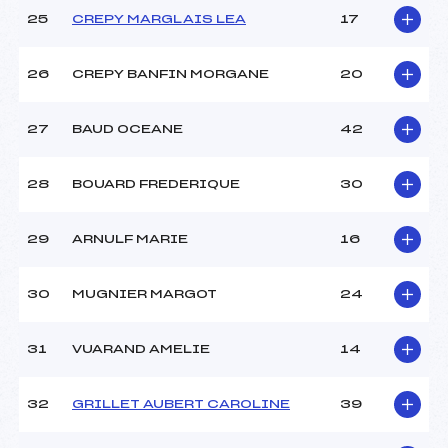
25
CREPY MARGLAIS LEA
17
26
CREPY BANFIN MORGANE
20
27
BAUD OCEANE
42
28
BOUARD FREDERIQUE
30
29
ARNULF MARIE
16
30
MUGNIER MARGOT
24
31
VUARAND AMELIE
14
32
GRILLET AUBERT CAROLINE
39