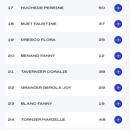
17
HUCHEDE PERRINE
50
18
BUET FAUSTINE
37
19
DRESCO FLORA
25
20
BENAND FANNY
12
21
TAVERNIER CORALIE
38
22
GRANIER GEROLA JOY
29
23
BLANC FANNY
19
24
TORNIER MARIELLE
48