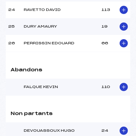
24
RAVETTO DAVID
113
25
DURY AMAURY
19
26
PERRISSIN EDOUARD
66
Abandons
FALQUE KEVIN
110
Non partants
DEVOUASSOUX HUGO
24