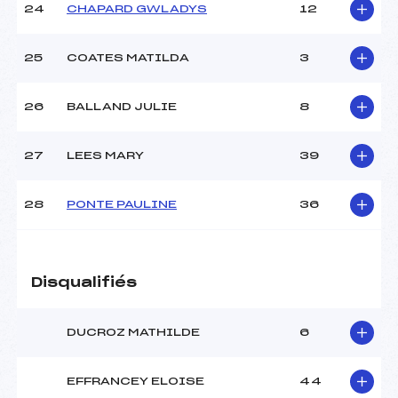
24
CHAPARD GWLADYS
12
25
COATES MATILDA
3
26
BALLAND JULIE
8
27
LEES MARY
39
28
PONTE PAULINE
36
Disqualifiés
DUCROZ MATHILDE
6
EFFRANCEY ELOISE
44