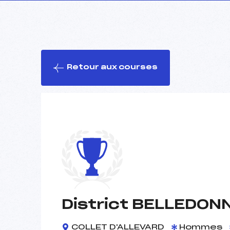
Retour aux courses
District BELLEDON
COLLET D'ALLEVARD
Hommes