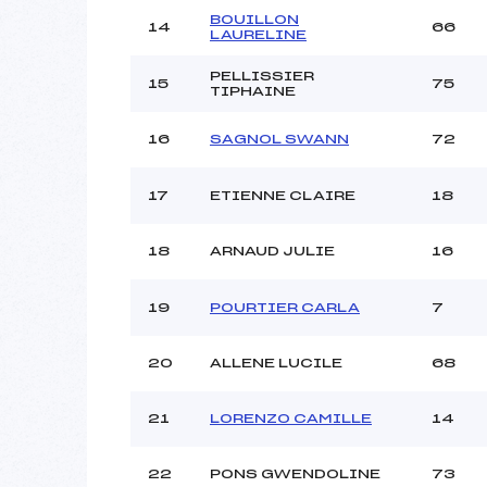
BOUILLON
14
66
LAURELINE
PELLISSIER
15
75
TIPHAINE
16
SAGNOL SWANN
72
17
ETIENNE CLAIRE
18
18
ARNAUD JULIE
16
19
POURTIER CARLA
7
20
ALLENE LUCILE
68
21
LORENZO CAMILLE
14
22
PONS GWENDOLINE
73