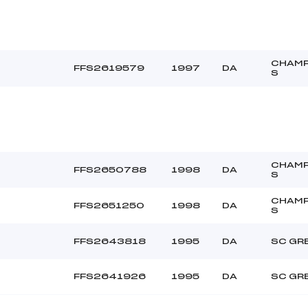
CHAM
FFS2619579
1997
DA
S
CHAM
FFS2650788
1998
DA
S
CHAM
FFS2651250
1998
DA
S
FFS2643818
1995
DA
SC GR
FFS2641926
1995
DA
SC GR