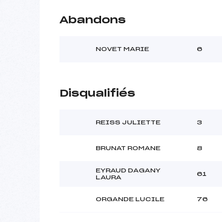
Abandons
NOVET MARIE
6
Disqualifiés
REISS JULIETTE
3
BRUNAT ROMANE
8
EYRAUD DAGANY
61
LAURA
ORGANDE LUCILE
76