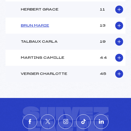
HERBERT GRACE
11
BRUN MARIE
13
TALBAUX CARLA
19
MARTINS CAMILLE
44
VERGER CHARLOTTE
45
SUIVEZ
L'ACTU