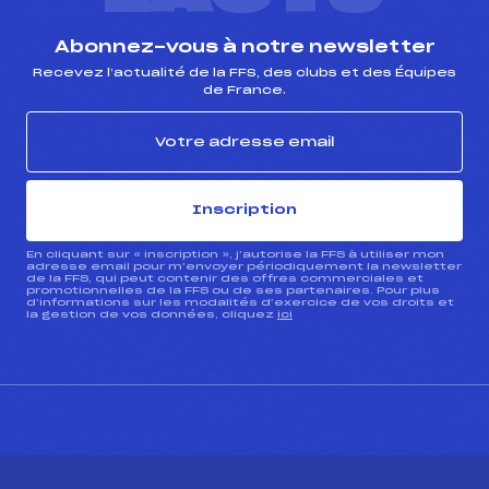
Abonnez-vous à notre newsletter
Recevez l’actualité de la FFS, des clubs et des Équipes
de France.
Inscription
En cliquant sur « inscription », j’autorise la FFS à utiliser mon
adresse email pour m’envoyer périodiquement la newsletter
de la FFS, qui peut contenir des offres commerciales et
promotionnelles de la FFS ou de ses partenaires. Pour plus
d’informations sur les modalités d’exercice de vos droits et
la gestion de vos données, cliquez
ici
CONTACT