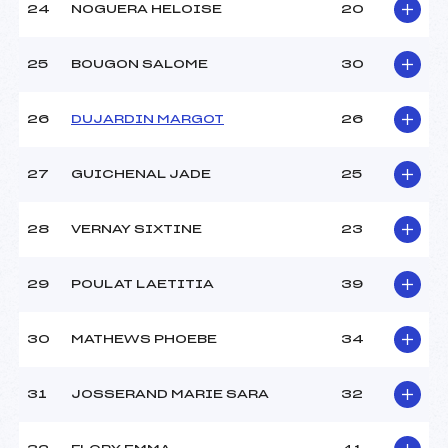
24
NOGUERA HELOISE
20
25
BOUGON SALOME
30
26
DUJARDIN MARGOT
26
27
GUICHENAL JADE
25
28
VERNAY SIXTINE
23
29
POULAT LAETITIA
39
30
MATHEWS PHOEBE
34
31
JOSSERAND MARIE SARA
32