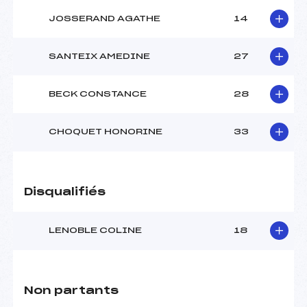
JOSSERAND AGATHE
14
SANTEIX AMEDINE
27
BECK CONSTANCE
28
CHOQUET HONORINE
33
Disqualifiés
LENOBLE COLINE
18
Non partants