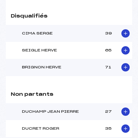
Disqualifiés
CIMA SERGE
39
SEIGLE HERVE
65
BRIGNON HERVE
71
Non partants
DUCHAMP JEAN PIERRE
27
DUCRET ROGER
35