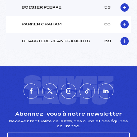
BOISIER PIERRE
53
PARKER GRAHAM
55
CHARRIERE JEAN FRANCOIS
68
SUIVEZ
L'ACTU
Abonnez-vous à notre newsletter
Recevez l’actualité de la FFS, des clubs et des Équipes
de France.